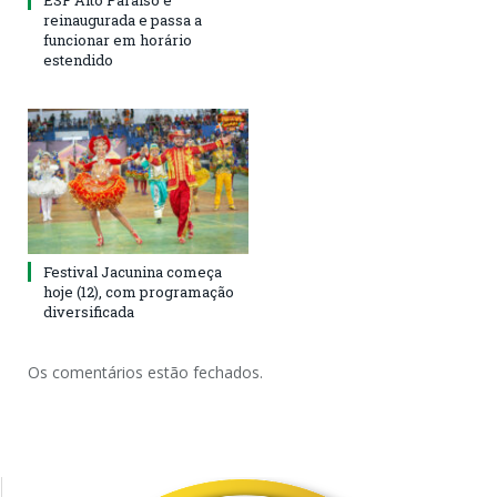
ESF Alto Paraíso é
reinaugurada e passa a
funcionar em horário
estendido
Festival Jacunina começa
hoje (12), com programação
diversificada
Os comentários estão fechados.