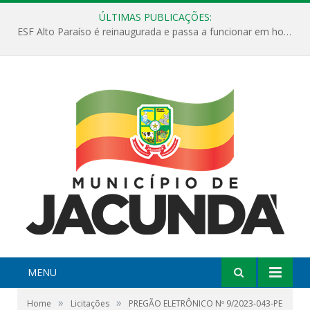
ÚLTIMAS PUBLICAÇÕES:
ESF Alto Paraíso é reinaugurada e passa a funcionar em horário estendido
MENU
»
»
Home
Licitações
PREGÃO ELETRÔNICO Nº 9/2023-043-PE