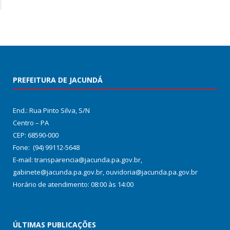
PREFEITURA DE JACUNDÁ
End.: Rua Pinto Silva, S/N
Centro – PA
CEP: 68590-000
Fone: (94) 99112-5648
E-mail: transparencia@jacunda.pa.gov.br,
gabinete@jacunda.pa.gov.br, ouvidoria@jacunda.pa.gov.br
Horário de atendimento: 08:00 às 14:00
ÚLTIMAS PUBLICAÇÕES