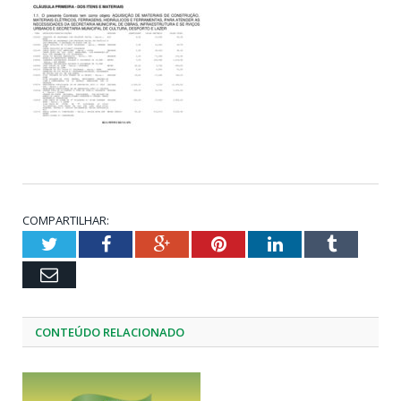
COMPARTILHAR:
Twitter
Facebook
Google+
Pinterest
LinkedIn
Tumblr
Email
CONTEÚDO RELACIONADO