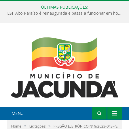
ÚLTIMAS PUBLICAÇÕES:
ESF Alto Paraíso é reinaugurada e passa a funcionar em horário estendido
MENU
»
»
Home
Licitações
PREGÃO ELETRÔNICO Nº 9/2023-043-PE