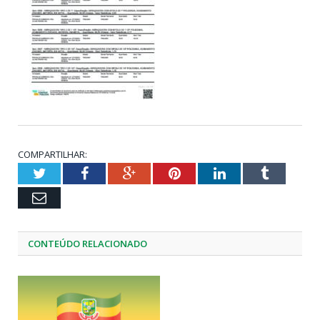
COMPARTILHAR:
Twitter
Facebook
Google+
Pinterest
LinkedIn
Tumblr
Email
CONTEÚDO RELACIONADO