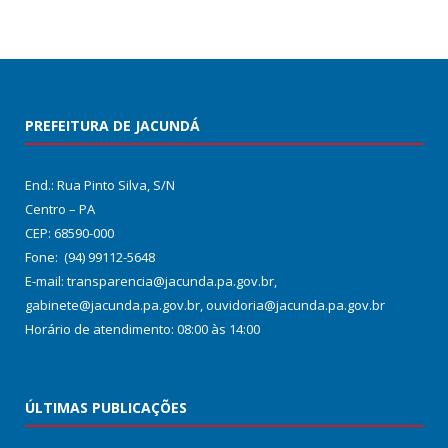
PREFEITURA DE JACUNDÁ
End.: Rua Pinto Silva, S/N
Centro – PA
CEP: 68590-000
Fone: (94) 99112-5648
E-mail: transparencia@jacunda.pa.gov.br,
gabinete@jacunda.pa.gov.br, ouvidoria@jacunda.pa.gov.br
Horário de atendimento: 08:00 às 14:00
ÚLTIMAS PUBLICAÇÕES