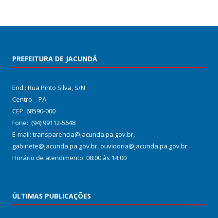
PREFEITURA DE JACUNDÁ
End.: Rua Pinto Silva, S/N
Centro – PA
CEP: 68590-000
Fone: (94) 99112-5648
E-mail: transparencia@jacunda.pa.gov.br,
gabinete@jacunda.pa.gov.br, ouvidoria@jacunda.pa.gov.br
Horário de atendimento: 08:00 às 14:00
ÚLTIMAS PUBLICAÇÕES