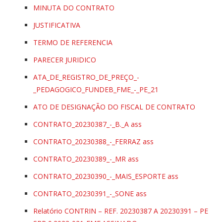
MINUTA DO CONTRATO
JUSTIFICATIVA
TERMO DE REFERENCIA
PARECER JURIDICO
ATA_DE_REGISTRO_DE_PREÇO_-
_PEDAGOGICO_FUNDEB_FME_-_PE_21
ATO DE DESIGNAÇÃO DO FISCAL DE CONTRATO
CONTRATO_20230387_-_B._A ass
CONTRATO_20230388_-_FERRAZ ass
CONTRATO_20230389_-_MR ass
CONTRATO_20230390_-_MAIS_ESPORTE ass
CONTRATO_20230391_-_SONE ass
Relatório CONTRIN – REF. 20230387 A 20230391 – PE