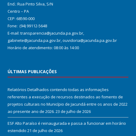
End.: Rua Pinto Silva, S/N
Centro – PA
CEP: 68590-000
Fone: (94) 99112-5648
E-mail: transparencia@jacunda.pa.gov.br,
gabinete@jacunda.pa.gov.br, ouvidoria@jacunda.pa.gov.br
Horário de atendimento: 08:00 às 14:00
ÚLTIMAS PUBLICAÇÕES
Relatórios Detalhados contendo todas as informações
referentes a execução de recursos destinados ao fomento de
projetos culturais no Município de Jacundá entre os anos de 2022
ao presente ano de 2026.
23 de julho de 2026
ESF Alto Paraíso é reinaugurada e passa a funcionar em horário
estendido
21 de julho de 2026