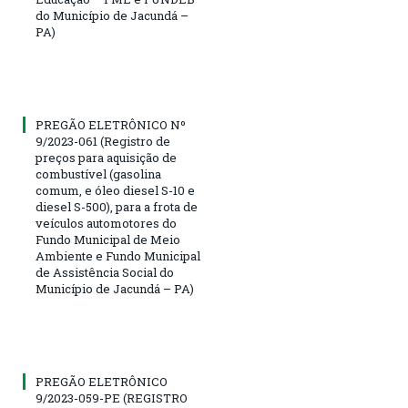
do Município de Jacundá –
PA)
PREGÃO ELETRÔNICO Nº
9/2023-061 (Registro de
preços para aquisição de
combustível (gasolina
comum, e óleo diesel S-10 e
diesel S-500), para a frota de
veículos automotores do
Fundo Municipal de Meio
Ambiente e Fundo Municipal
de Assistência Social do
Município de Jacundá – PA)
PREGÃO ELETRÔNICO
9/2023-059-PE (REGISTRO