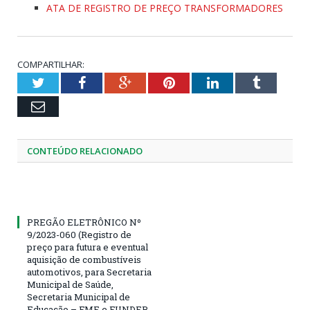
ATA DE REGISTRO DE PREÇO TRANSFORMADORES
COMPARTILHAR:
Twitter
Facebook
Google+
Pinterest
LinkedIn
Tumblr
Email
CONTEÚDO RELACIONADO
PREGÃO ELETRÔNICO Nº
9/2023-060 (Registro de
preço para futura e eventual
aquisição de combustíveis
automotivos, para Secretaria
Municipal de Saúde,
Secretaria Municipal de
Educação – FME e FUNDEB