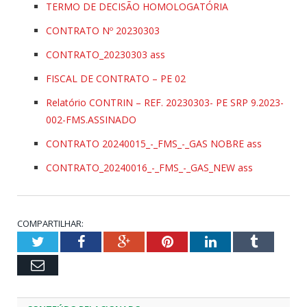
TERMO DE DECISÃO HOMOLOGATÓRIA
CONTRATO Nº 20230303
CONTRATO_20230303 ass
FISCAL DE CONTRATO – PE 02
Relatório CONTRIN – REF. 20230303- PE SRP 9.2023-
002-FMS.ASSINADO
CONTRATO 20240015_-_FMS_-_GAS NOBRE ass
CONTRATO_20240016_-_FMS_-_GAS_NEW ass
COMPARTILHAR:
Twitter
Facebook
Google+
Pinterest
LinkedIn
Tumblr
Email