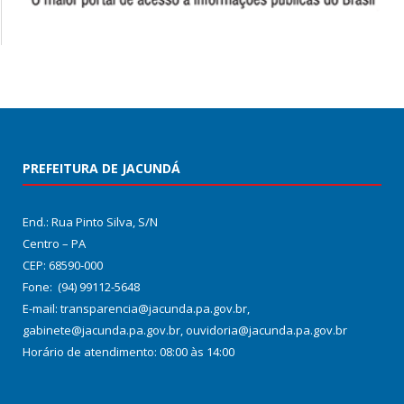
PREFEITURA DE JACUNDÁ
End.: Rua Pinto Silva, S/N
Centro – PA
CEP: 68590-000
Fone: (94) 99112-5648
E-mail: transparencia@jacunda.pa.gov.br,
gabinete@jacunda.pa.gov.br, ouvidoria@jacunda.pa.gov.br
Horário de atendimento: 08:00 às 14:00