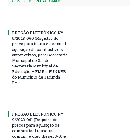
CONTEÚDO RELACIONADO
PREGÃO ELETRÔNICO Nº
9/2023-060 (Registro de
preço para futura e eventual
aquisição de combustíveis
automotivos, para Secretaria
Municipal de Saúde,
Secretaria Municipal de
Educação – FME e FUNDEB
do Município de Jacundá –
PA)
PREGÃO ELETRÔNICO Nº
9/2023-061 (Registro de
preços para aquisição de
combustível (gasolina
comum, e óleo diesel S-10 e