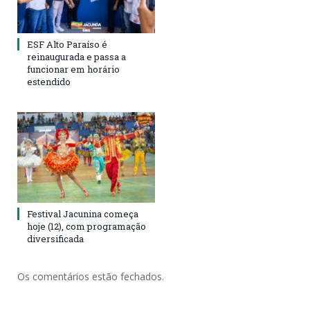
ESF Alto Paraíso é
reinaugurada e passa a
funcionar em horário
estendido
Festival Jacunina começa
hoje (12), com programação
diversificada
Os comentários estão fechados.