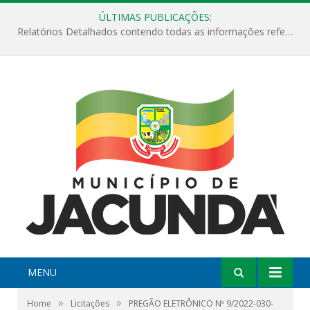
ÚLTIMAS PUBLICAÇÕES:
Relatórios Detalhados contendo todas as informações referentes a execução de recursos destinados ao fomento de projetos culturais no Município de Jacundá entre os anos de 2022 ao presente ano de 2026.
MENU
»
»
Home
Licitações
PREGÃO ELETRÔNICO Nº 9/2022-030-