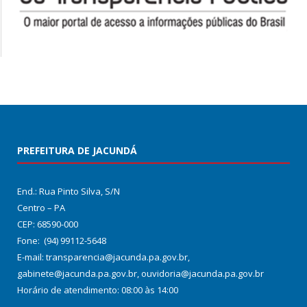
PREFEITURA DE JACUNDÁ
End.: Rua Pinto Silva, S/N
Centro – PA
CEP: 68590-000
Fone: (94) 99112-5648
E-mail: transparencia@jacunda.pa.gov.br,
gabinete@jacunda.pa.gov.br, ouvidoria@jacunda.pa.gov.br
Horário de atendimento: 08:00 às 14:00