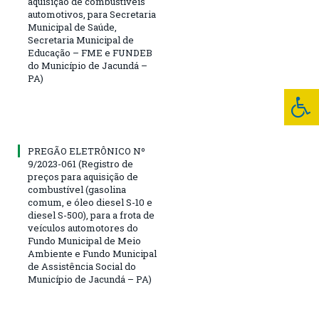
aquisição de combustíveis
automotivos, para Secretaria
Municipal de Saúde,
Secretaria Municipal de
Educação – FME e FUNDEB
do Município de Jacundá –
PA)
PREGÃO ELETRÔNICO Nº
9/2023-061 (Registro de
preços para aquisição de
combustível (gasolina
comum, e óleo diesel S-10 e
diesel S-500), para a frota de
veículos automotores do
Fundo Municipal de Meio
Ambiente e Fundo Municipal
de Assistência Social do
Município de Jacundá – PA)