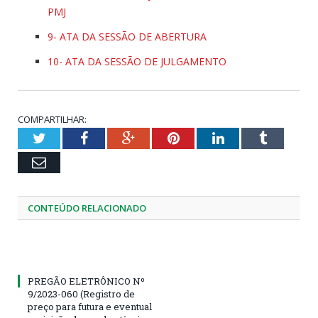
PMJ
9- ATA DA SESSÃO DE ABERTURA
10- ATA DA SESSÃO DE JULGAMENTO
COMPARTILHAR:
Twitter
Facebook
Google+
Pinterest
LinkedIn
Tumblr
Email
CONTEÚDO RELACIONADO
PREGÃO ELETRÔNICO Nº
9/2023-060 (Registro de
preço para futura e eventual