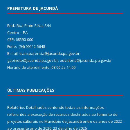
PREFEITURA DE JACUNDÁ
End.: Rua Pinto Silva, S/N
Centro – PA
CEP: 68590-000
Fone: (94) 99112-5648
E-mail: transparencia@jacunda.pa.gov.br,
gabinete@jacunda.pa.gov.br, ouvidoria@jacunda.pa.gov.br
Horário de atendimento: 08:00 às 14:00
ÚLTIMAS PUBLICAÇÕES
Relatórios Detalhados contendo todas as informações
referentes a execução de recursos destinados ao fomento de
projetos culturais no Município de Jacundá entre os anos de 2022
ao presente ano de 2026.
23 de julho de 2026