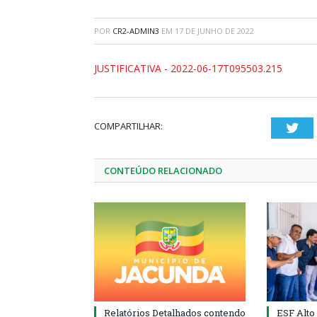
POR
CR2-ADMIN3
EM
17 DE JUNHO DE 2022
JUSTIFICATIVA - 2022-06-17T095503.215
COMPARTILHAR:
Twi
CONTEÚDO RELACIONADO
Relatórios Detalhados contendo
ESF Alto