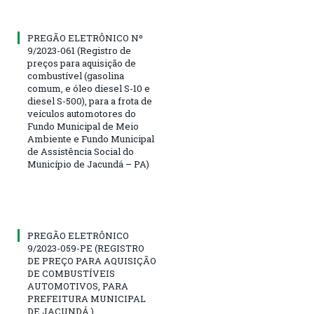
PREGÃO ELETRÔNICO Nº
9/2023-061 (Registro de
preços para aquisição de
combustível (gasolina
comum, e óleo diesel S-10 e
diesel S-500), para a frota de
veículos automotores do
Fundo Municipal de Meio
Ambiente e Fundo Municipal
de Assistência Social do
Município de Jacundá – PA)
PREGÃO ELETRÔNICO
9/2023-059-PE (REGISTRO
DE PREÇO PARA AQUISIÇÃO
DE COMBUSTÍVEIS
AUTOMOTIVOS, PARA
PREFEITURA MUNICIPAL
DE JACUNDÁ.)