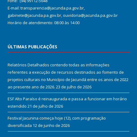
Fone: (94) 99112-5648
E-mail: transparencia@jacunda.pa.gov.br,
gabinete@jacunda.pa.gov.br, ouvidoria@jacunda.pa.gov.br
Horário de atendimento: 08:00 às 14:00
ÚLTIMAS PUBLICAÇÕES
Relatórios Detalhados contendo todas as informações
referentes a execução de recursos destinados ao fomento de
projetos culturais no Município de Jacundá entre os anos de 2022
ao presente ano de 2026.
23 de julho de 2026
ESF Alto Paraíso é reinaugurada e passa a funcionar em horário
estendido
21 de julho de 2026
Festival Jacunina começa hoje (12), com programação
diversificada
12 de junho de 2026