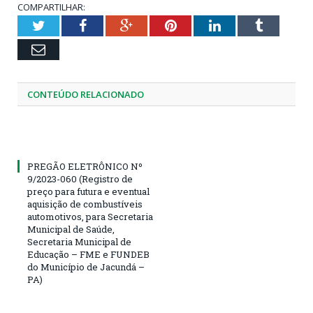
COMPARTILHAR:
Twitter
Facebook
Google+
Pinterest
LinkedIn
Tumblr
Email
CONTEÚDO RELACIONADO
PREGÃO ELETRÔNICO Nº
9/2023-060 (Registro de
preço para futura e eventual
aquisição de combustíveis
automotivos, para Secretaria
Municipal de Saúde,
Secretaria Municipal de
Educação – FME e FUNDEB
do Município de Jacundá –
PA)