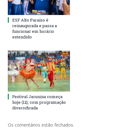
ESF Alto Paraíso é
reinaugurada e passa a
funcionar em horário
estendido
Festival Jacunina começa
hoje (12), com programação
diversificada
Os comentários estão fechados.