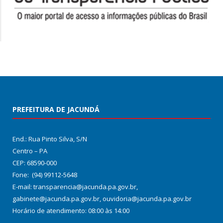
PREFEITURA DE JACUNDÁ
End.: Rua Pinto Silva, S/N
Centro – PA
CEP: 68590-000
Fone: (94) 99112-5648
E-mail: transparencia@jacunda.pa.gov.br,
gabinete@jacunda.pa.gov.br, ouvidoria@jacunda.pa.gov.br
Horário de atendimento: 08:00 às 14:00