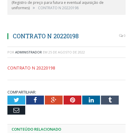
(Registro de preço para futura e eventual aquisição de
»
uniformes)
CONTRATO N 20220198
CONTRATO N 20220198
0
POR
ADMINISTRADOR
EM
25 DE AGOSTO DE 2022
CONTRATO N 20220198
COMPARTILHAR:
Twitter
Facebook
Google+
Pinterest
LinkedIn
Tumblr
Email
CONTEÚDO RELACIONADO