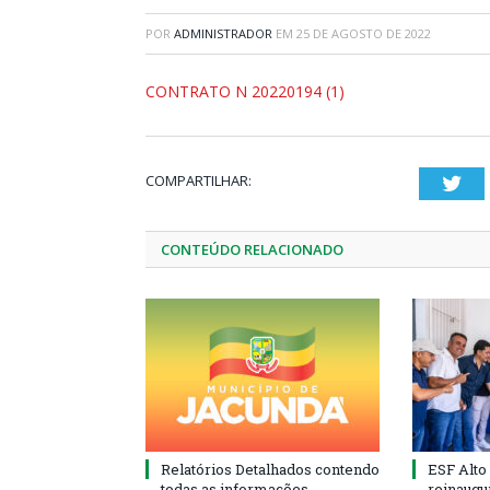
POR
ADMINISTRADOR
EM
25 DE AGOSTO DE 2022
CONTRATO N 20220194 (1)
COMPARTILHAR:
Twi
CONTEÚDO RELACIONADO
Relatórios Detalhados contendo
ESF Alto
todas as informações
reinaugu