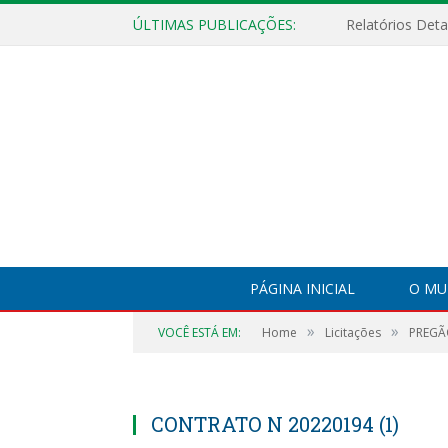
ÚLTIMAS PUBLICAÇÕES:
PÁGINA INICIAL
O MU
»
»
VOCÊ ESTÁ EM:
Home
Licitações
PREGÃO
CONTRATO N 20220194 (1)