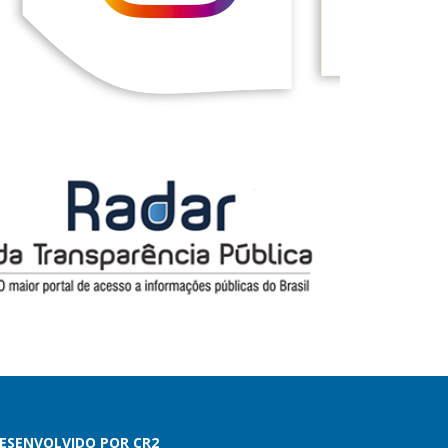
ESENVOLVIDO POR CR2