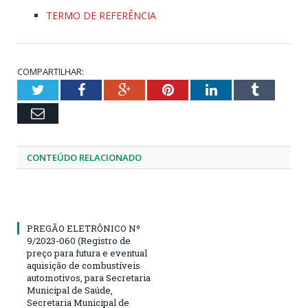
TERMO DE REFERÊNCIA
COMPARTILHAR:
Twitter
Facebook
Google+
Pinterest
LinkedIn
Tumblr
Email
CONTEÚDO RELACIONADO
PREGÃO ELETRÔNICO Nº
9/2023-060 (Registro de
preço para futura e eventual
aquisição de combustíveis
automotivos, para Secretaria
Municipal de Saúde,
Secretaria Municipal de