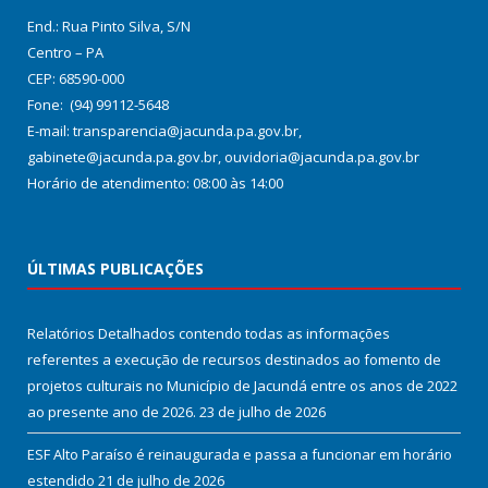
End.: Rua Pinto Silva, S/N
Centro – PA
CEP: 68590-000
Fone: (94) 99112-5648
E-mail: transparencia@jacunda.pa.gov.br,
gabinete@jacunda.pa.gov.br, ouvidoria@jacunda.pa.gov.br
Horário de atendimento: 08:00 às 14:00
ÚLTIMAS PUBLICAÇÕES
Relatórios Detalhados contendo todas as informações
referentes a execução de recursos destinados ao fomento de
projetos culturais no Município de Jacundá entre os anos de 2022
ao presente ano de 2026.
23 de julho de 2026
ESF Alto Paraíso é reinaugurada e passa a funcionar em horário
estendido
21 de julho de 2026