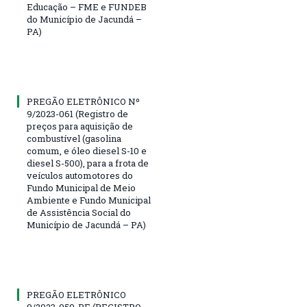
Educação – FME e FUNDEB
do Município de Jacundá –
PA)
PREGÃO ELETRÔNICO Nº
9/2023-061 (Registro de
preços para aquisição de
combustível (gasolina
comum, e óleo diesel S-10 e
diesel S-500), para a frota de
veículos automotores do
Fundo Municipal de Meio
Ambiente e Fundo Municipal
de Assistência Social do
Município de Jacundá – PA)
PREGÃO ELETRÔNICO