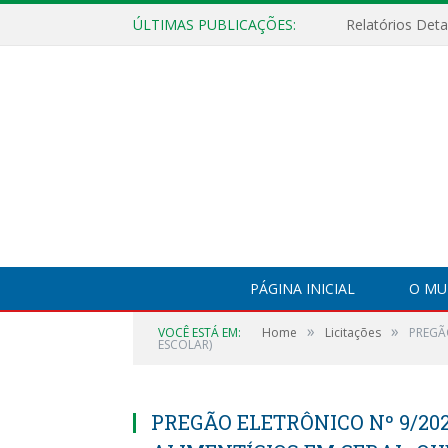
ÚLTIMAS PUBLICAÇÕES:
PÁGINA INICIAL
O MU
»
»
VOCÊ ESTÁ EM:
Home
Licitações
PREGÃ
ESCOLAR)
PREGÃO ELETRÔNICO Nº 9/202