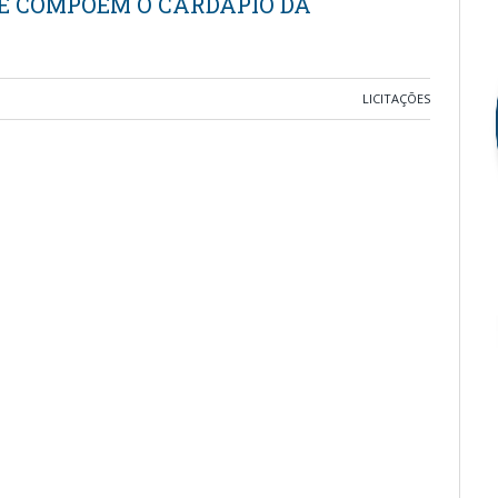
UE COMPÕEM O CARDÁPIO DA
LICITAÇÕES