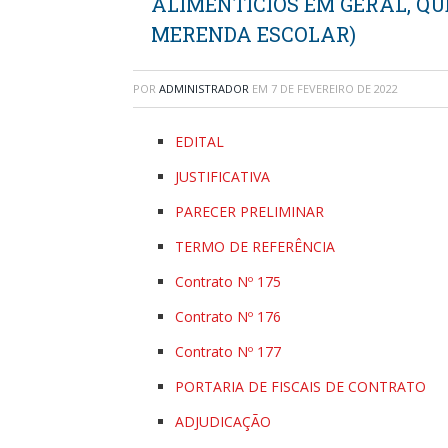
ALIMENTÍCIOS EM GERAL, Q
MERENDA ESCOLAR)
POR
ADMINISTRADOR
EM
7 DE FEVEREIRO DE 2022
EDITAL
JUSTIFICATIVA
PARECER PRELIMINAR
TERMO DE REFERÊNCIA
Contrato Nº 175
Contrato Nº 176
Contrato Nº 177
PORTARIA DE FISCAIS DE CONTRATO
ADJUDICAÇÃO