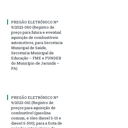
PREGÃO ELETRÔNICO Nº
9/2023-060 (Registro de
preço para futura e eventual
aquisição de combustíveis
automotivos, para Secretaria
Municipal de Saúde,
Secretaria Municipal de
Educação – FME e FUNDEB
do Município de Jacundá –
PA)
PREGÃO ELETRÔNICO Nº
9/2023-061 (Registro de
preços para aquisição de
combustível (gasolina
comum, e óleo diesel S-10 e
diesel S-500), para a frota de