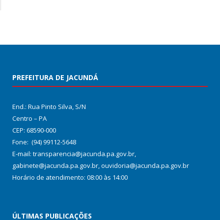
PREFEITURA DE JACUNDÁ
End.: Rua Pinto Silva, S/N
Centro – PA
CEP: 68590-000
Fone: (94) 99112-5648
E-mail: transparencia@jacunda.pa.gov.br,
gabinete@jacunda.pa.gov.br, ouvidoria@jacunda.pa.gov.br
Horário de atendimento: 08:00 às 14:00
ÚLTIMAS PUBLICAÇÕES