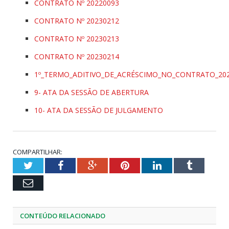
CONTRATO Nº 20220093
CONTRATO Nº 20230212
CONTRATO Nº 20230213
CONTRATO Nº 20230214
1º_TERMO_ADITIVO_DE_ACRÉSCIMO_NO_CONTRATO_20
9- ATA DA SESSÃO DE ABERTURA
10- ATA DA SESSÃO DE JULGAMENTO
COMPARTILHAR:
Twitter
Facebook
Google+
Pinterest
LinkedIn
Tumblr
Email
CONTEÚDO RELACIONADO