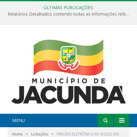
ÚLTIMAS PUBLICAÇÕES:
Relatórios Detalhados contendo todas as informações referentes a execução de recursos destinados ao fomento de projetos culturais no Município de Jacundá entre os anos de 2022 ao presente ano de 2026.
MENU
»
»
Home
Licitações
PREGÃO ELETRÔNICO Nº 9/2022-001-