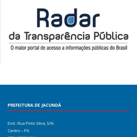
PREFEITURA DE JACUNDÁ
End.: Rua Pinto Silva, S/N
Centro – PA