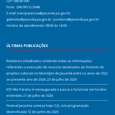
CEP: 68590-000
Fone: (94) 99112-5648
E-mail: transparencia@jacunda.pa.gov.br,
gabinete@jacunda.pa.gov.br, ouvidoria@jacunda.pa.gov.br
Horário de atendimento: 08:00 às 14:00
ÚLTIMAS PUBLICAÇÕES
Relatórios Detalhados contendo todas as informações
referentes a execução de recursos destinados ao fomento de
projetos culturais no Município de Jacundá entre os anos de 2022
ao presente ano de 2026.
23 de julho de 2026
ESF Alto Paraíso é reinaugurada e passa a funcionar em horário
estendido
21 de julho de 2026
Festival Jacunina começa hoje (12), com programação
diversificada
12 de junho de 2026