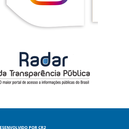
ESENVOLVIDO POR CR2