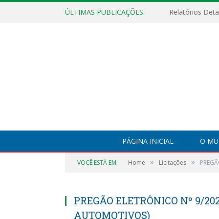
ÚLTIMAS PUBLICAÇÕES:
PÁGINA INICIAL
O MU
»
»
VOCÊ ESTÁ EM:
Home
Licitações
PREGÃ
PREGÃO ELETRÔNICO Nº 9/202
AUTOMOTIVOS)