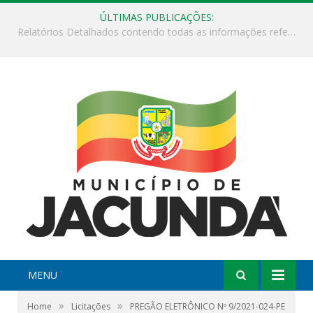
ÚLTIMAS PUBLICAÇÕES:
ESF Alto Paraíso é reinaugurada e passa a funcionar em horário estendido
MENU
»
»
Home
Licitações
PREGÃO ELETRÔNICO Nº 9/2021-024-PE