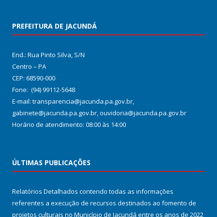
PREFEITURA DE JACUNDÁ
End.: Rua Pinto Silva, S/N
Centro – PA
CEP: 68590-000
Fone: (94) 99112-5648
E-mail: transparencia@jacunda.pa.gov.br,
gabinete@jacunda.pa.gov.br, ouvidoria@jacunda.pa.gov.br
Horário de atendimento: 08:00 às 14:00
ÚLTIMAS PUBLICAÇÕES
Relatórios Detalhados contendo todas as informações
referentes a execução de recursos destinados ao fomento de
projetos culturais no Município de Jacundá entre os anos de 2022