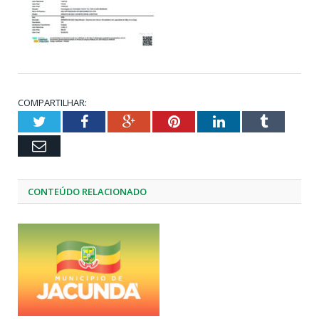
COMPARTILHAR:
Twitter
Facebook
Google+
Pinterest
LinkedIn
Tumblr
Email
CONTEÚDO RELACIONADO