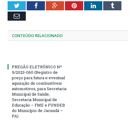
Twitter
Facebook
Google+
Pinterest
LinkedIn
Tumblr
Email
CONTEÚDO RELACIONADO
PREGÃO ELETRÔNICO Nº
9/2023-060 (Registro de
preço para futura e eventual
aquisição de combustíveis
automotivos, para Secretaria
Municipal de Saúde,
Secretaria Municipal de
Educação – FME e FUNDEB
do Município de Jacundá –
PA)