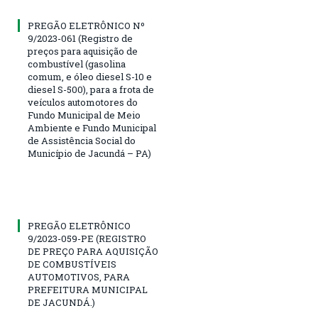
PREGÃO ELETRÔNICO Nº
9/2023-061 (Registro de
preços para aquisição de
combustível (gasolina
comum, e óleo diesel S-10 e
diesel S-500), para a frota de
veículos automotores do
Fundo Municipal de Meio
Ambiente e Fundo Municipal
de Assistência Social do
Município de Jacundá – PA)
PREGÃO ELETRÔNICO
9/2023-059-PE (REGISTRO
DE PREÇO PARA AQUISIÇÃO
DE COMBUSTÍVEIS
AUTOMOTIVOS, PARA
PREFEITURA MUNICIPAL
DE JACUNDÁ.)