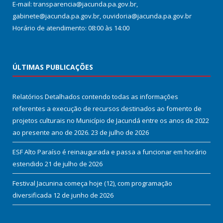
E-mail: transparencia@jacunda.pa.gov.br,
gabinete@jacunda.pa.gov.br, ouvidoria@jacunda.pa.gov.br
Horário de atendimento: 08:00 às 14:00
ÚLTIMAS PUBLICAÇÕES
Relatórios Detalhados contendo todas as informações
referentes a execução de recursos destinados ao fomento de
projetos culturais no Município de Jacundá entre os anos de 2022
ao presente ano de 2026.
23 de julho de 2026
ESF Alto Paraíso é reinaugurada e passa a funcionar em horário
estendido
21 de julho de 2026
Festival Jacunina começa hoje (12), com programação
diversificada
12 de junho de 2026