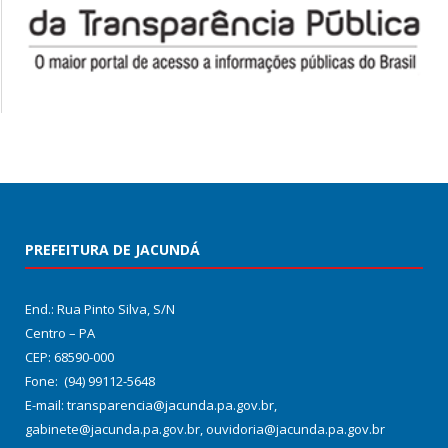
PREFEITURA DE JACUNDÁ
End.: Rua Pinto Silva, S/N
Centro – PA
CEP: 68590-000
Fone: (94) 99112-5648
E-mail: transparencia@jacunda.pa.gov.br,
gabinete@jacunda.pa.gov.br, ouvidoria@jacunda.pa.gov.br