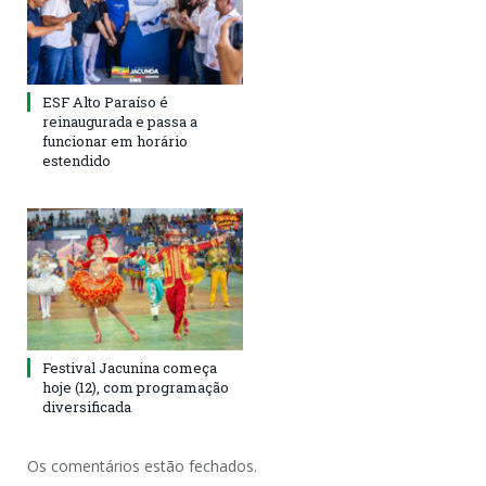
ESF Alto Paraíso é
reinaugurada e passa a
funcionar em horário
estendido
Festival Jacunina começa
hoje (12), com programação
diversificada
Os comentários estão fechados.