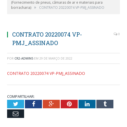
(Fornecimento de pneus, câmaras de ar e materiais para
»
borracharia)
CONTRATO 20220074 VP-PMJ_ASSINADO
CONTRATO 20220074 VP-
0
PMJ_ASSINADO
POR
CR2-ADMIN5
EM
29 DE MARÇO DE 2022
CONTRATO 20220074 VP-PMJ_ASSINADO
COMPARTILHAR:
Twitter
Facebook
Google+
Pinterest
LinkedIn
Tumblr
Email