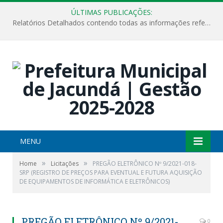
ÚLTIMAS PUBLICAÇÕES:
Relatórios Detalhados contendo todas as informações referentes a execução de recursos destinados ao fomento de projetos culturais no Município de Jacundá entre os anos de 2022 ao presente ano de 2026.
MENU
»
»
Home
Licitações
PREGÃO ELETRÔNICO Nº 9/2021-018-
SRP (REGISTRO DE PREÇOS PARA EVENTUAL E FUTURA AQUISIÇÃO
DE EQUIPAMENTOS DE INFORMÁTICA E ELETRÔNICOS)
PREGÃO ELETRÔNICO Nº 9/2021-
0