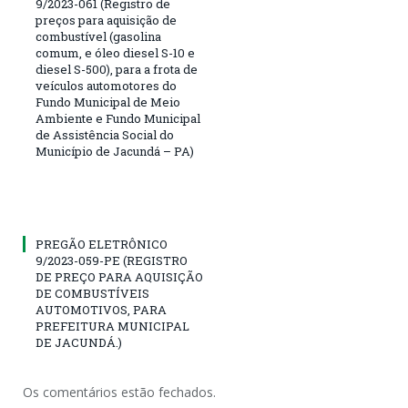
9/2023-061 (Registro de
preços para aquisição de
combustível (gasolina
comum, e óleo diesel S-10 e
diesel S-500), para a frota de
veículos automotores do
Fundo Municipal de Meio
Ambiente e Fundo Municipal
de Assistência Social do
Município de Jacundá – PA)
PREGÃO ELETRÔNICO
9/2023-059-PE (REGISTRO
DE PREÇO PARA AQUISIÇÃO
DE COMBUSTÍVEIS
AUTOMOTIVOS, PARA
PREFEITURA MUNICIPAL
DE JACUNDÁ.)
Os comentários estão fechados.