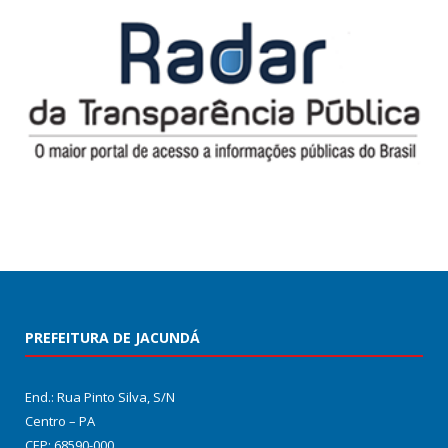
PREFEITURA DE JACUNDÁ
End.: Rua Pinto Silva, S/N
Centro – PA
CEP: 68590-000