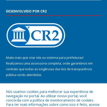
DESENVOLVIDO POR CR2
Muito mais que
criar site
ou
sistema para prefeituras
!
Realizamos uma
assessoria
completa, onde garantimos em
contrato que todas as exigências das
leis de transparência
pública
serão atendidas.
Conheça o
PNTP
e o
Radar da Transparência Pública
Nós usamos cookies para melhorar sua experiência de
navegação no portal. Ao utilizar nosso portal, você
concorda com a política de monitoramento de cookies.
Para ter mais informações sobre como isso é feito, acesse