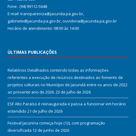
Fone: (94) 99112-5648
E-mail: transparencia@jacunda.pa.gov.br,
gabinete@jacunda.pa.gov.br, ouvidoria@jacunda.pa.gov.br
Horário de atendimento: 08:00 às 14:00
ÚLTIMAS PUBLICAÇÕES
Relatórios Detalhados contendo todas as informações
referentes a execução de recursos destinados ao fomento de
projetos culturais no Município de Jacundá entre os anos de 2022
ao presente ano de 2026.
23 de julho de 2026
ESF Alto Paraíso é reinaugurada e passa a funcionar em horário
estendido
21 de julho de 2026
Festival Jacunina começa hoje (12), com programação
diversificada
12 de junho de 2026