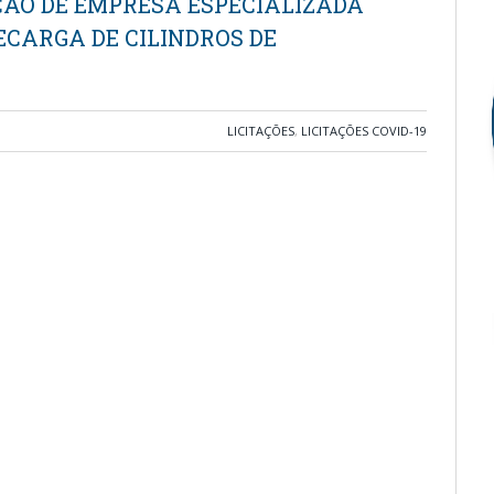
ÃO DE EMPRESA ESPECIALIZADA
ECARGA DE CILINDROS DE
LICITAÇÕES
,
LICITAÇÕES COVID-19