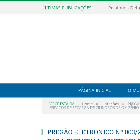
ÚLTIMAS PUBLICAÇÕES:
PÁGINA INICIAL
O MU
»
»
VOCÊ ESTÁ EM:
Home
Licitações
PREGÃ
SERVIÇOS DE RECARGA DE CILINDROS DE OXIGÊNIO
PREGÃO ELETRÔNICO Nº 003/2