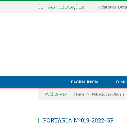
ÚLTIMAS PUBLICAÇÕES:
PÁGINA INICIAL
O MU
»
VOCÊ ESTÁ EM:
Home
Publicações Oficiais
PORTARIA Nº019-2022-GP