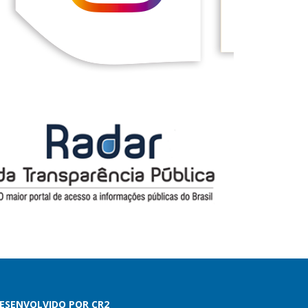
ESENVOLVIDO POR CR2