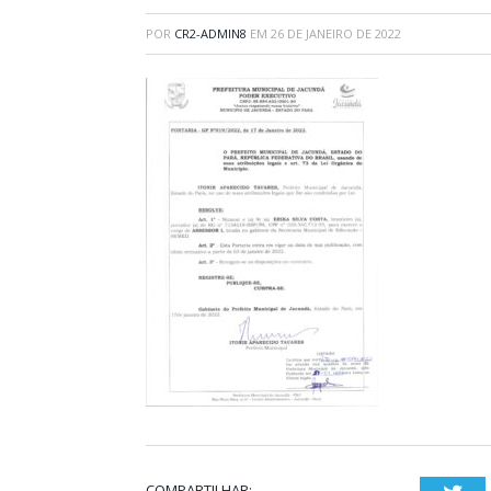
POR
CR2-ADMIN8
EM
26 DE JANEIRO DE 2022
COMPARTILHAR: