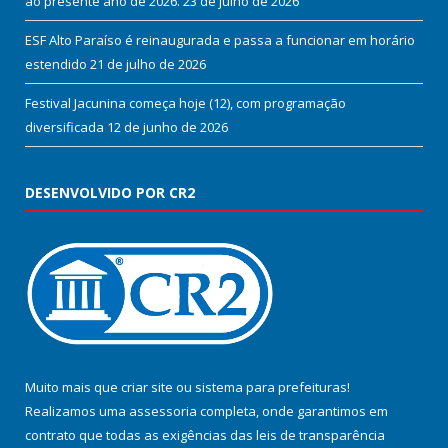
ao presente ano de 2026.
23 de julho de 2026
ESF Alto Paraíso é reinaugurada e passa a funcionar em horário
estendido
21 de julho de 2026
Festival Jacunina começa hoje (12), com programação
diversificada
12 de junho de 2026
DESENVOLVIDO POR CR2
Muito mais que
criar site
ou
sistema para prefeituras
!
Realizamos uma
assessoria
completa, onde garantimos em
contrato que todas as exigências das
leis de transparência