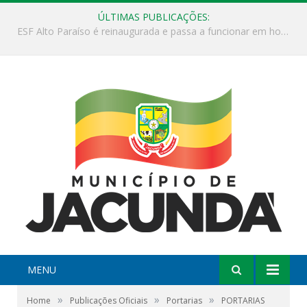
ÚLTIMAS PUBLICAÇÕES:
ESF Alto Paraíso é reinaugurada e passa a funcionar em horário estendido
MENU
»
»
»
Home
Publicações Oficiais
Portarias
PORTARIAS