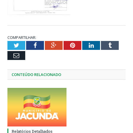
COMPARTILHAR:
Twitter
Facebook
Google+
Pinterest
LinkedIn
Tumblr
Email
CONTEÚDO RELACIONADO
Relatórios Detalhados