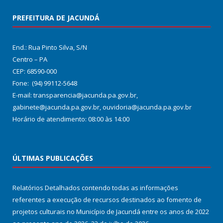
PREFEITURA DE JACUNDÁ
End.: Rua Pinto Silva, S/N
Centro – PA
CEP: 68590-000
Fone: (94) 99112-5648
E-mail: transparencia@jacunda.pa.gov.br,
gabinete@jacunda.pa.gov.br, ouvidoria@jacunda.pa.gov.br
Horário de atendimento: 08:00 às 14:00
ÚLTIMAS PUBLICAÇÕES
Relatórios Detalhados contendo todas as informações
referentes a execução de recursos destinados ao fomento de
projetos culturais no Município de Jacundá entre os anos de 2022