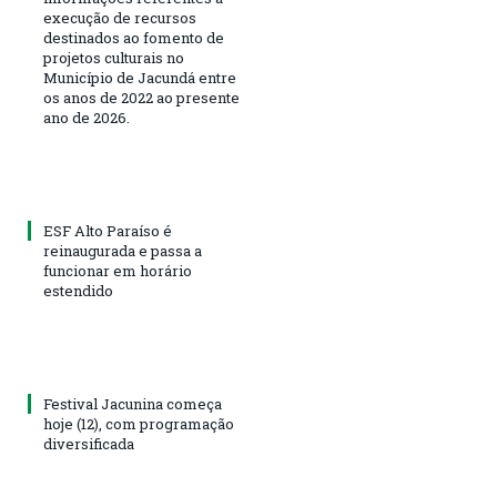
execução de recursos
destinados ao fomento de
projetos culturais no
Município de Jacundá entre
os anos de 2022 ao presente
ano de 2026.
ESF Alto Paraíso é
reinaugurada e passa a
funcionar em horário
estendido
Festival Jacunina começa
hoje (12), com programação
diversificada