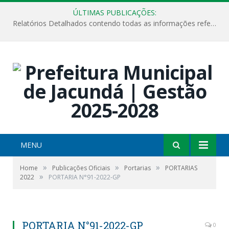
ÚLTIMAS PUBLICAÇÕES:
Relatórios Detalhados contendo todas as informações referentes a execução de recursos destinados ao fomento de projetos culturais no Município de Jacundá entre os anos de 2022 ao presente ano de 2026.
MENU
»
»
»
Home
Publicações Oficiais
Portarias
PORTARIAS
»
2022
PORTARIA N°91-2022-GP
PORTARIA N°91-2022-GP
0