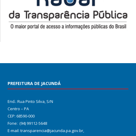
PREFEITURA DE JACUNDÁ
End.: Rua Pinto Silva, S/N
Centro – PA
CEP: 68590-000
Fone: (94) 99112-5648
E-mail: transparencia@jacunda.pa.gov.br,