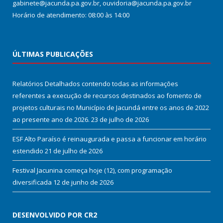
gabinete@jacunda.pa.gov.br, ouvidoria@jacunda.pa.gov.br
Horário de atendimento: 08:00 às 14:00
ÚLTIMAS PUBLICAÇÕES
Relatórios Detalhados contendo todas as informações
referentes a execução de recursos destinados ao fomento de
projetos culturais no Município de Jacundá entre os anos de 2022
ao presente ano de 2026.
23 de julho de 2026
ESF Alto Paraíso é reinaugurada e passa a funcionar em horário
estendido
21 de julho de 2026
Festival Jacunina começa hoje (12), com programação
diversificada
12 de junho de 2026
DESENVOLVIDO POR CR2