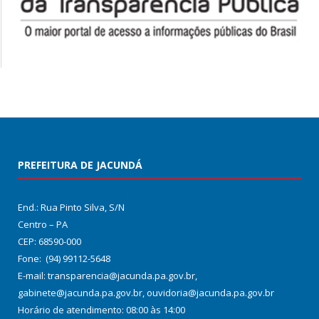
PREFEITURA DE JACUNDÁ
End.: Rua Pinto Silva, S/N
Centro – PA
CEP: 68590-000
Fone: (94) 99112-5648
E-mail: transparencia@jacunda.pa.gov.br,
gabinete@jacunda.pa.gov.br, ouvidoria@jacunda.pa.gov.br
Horário de atendimento: 08:00 às 14:00