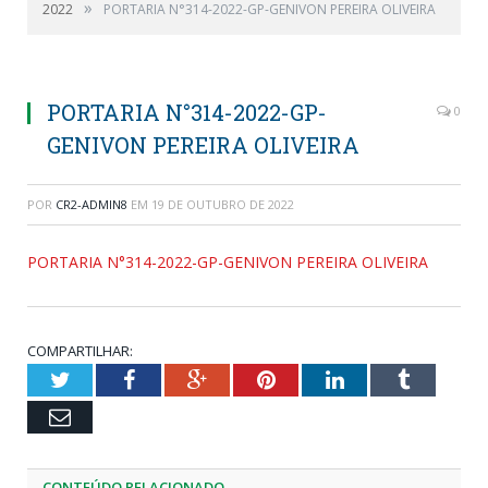
»
2022
PORTARIA N°314-2022-GP-GENIVON PEREIRA OLIVEIRA
PORTARIA N°314-2022-GP-
0
GENIVON PEREIRA OLIVEIRA
POR
CR2-ADMIN8
EM
19 DE OUTUBRO DE 2022
PORTARIA N°314-2022-GP-GENIVON PEREIRA OLIVEIRA
COMPARTILHAR:
Twitter
Facebook
Google+
Pinterest
LinkedIn
Tumblr
Email
CONTEÚDO RELACIONADO