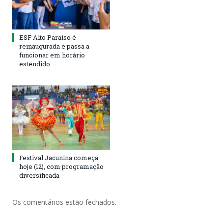
ESF Alto Paraíso é
reinaugurada e passa a
funcionar em horário
estendido
Festival Jacunina começa
hoje (12), com programação
diversificada
Os comentários estão fechados.