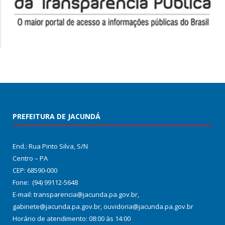
PREFEITURA DE JACUNDÁ
End.: Rua Pinto Silva, S/N
Centro – PA
CEP: 68590-000
Fone: (94) 99112-5648
E-mail: transparencia@jacunda.pa.gov.br,
gabinete@jacunda.pa.gov.br, ouvidoria@jacunda.pa.gov.br
Horário de atendimento: 08:00 às 14:00