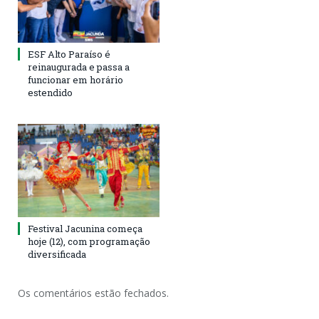
ESF Alto Paraíso é
reinaugurada e passa a
funcionar em horário
estendido
Festival Jacunina começa
hoje (12), com programação
diversificada
Os comentários estão fechados.