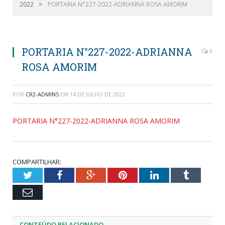
»
2022
PORTARIA N°227-2022-ADRIANNA ROSA AMORIM
PORTARIA N°227-2022-ADRIANNA
0
ROSA AMORIM
POR
CR2-ADMIN5
EM
14 DE JULHO DE 2022
PORTARIA N°227-2022-ADRIANNA ROSA AMORIM
COMPARTILHAR:
Twitter
Facebook
Google+
Pinterest
LinkedIn
Tumblr
Email
CONTEÚDO RELACIONADO