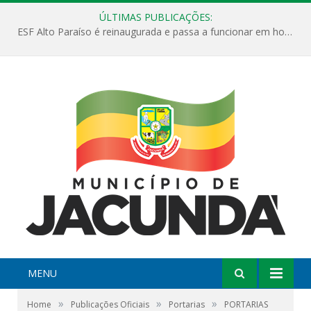
ÚLTIMAS PUBLICAÇÕES:
ESF Alto Paraíso é reinaugurada e passa a funcionar em horário estendido
MENU
»
»
»
Home
Publicações Oficiais
Portarias
PORTARIAS