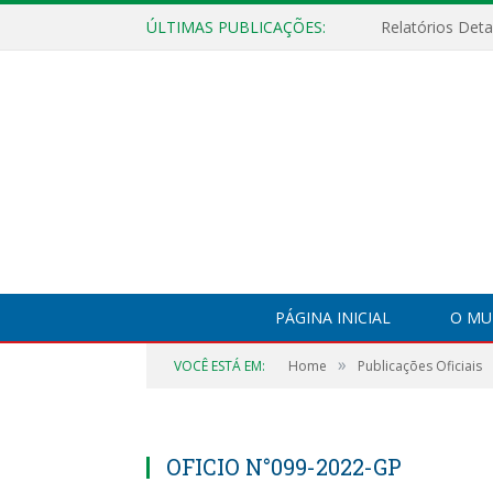
ÚLTIMAS PUBLICAÇÕES:
PÁGINA INICIAL
O MU
»
VOCÊ ESTÁ EM:
Home
Publicações Oficiais
OFICIO N°099-2022-GP