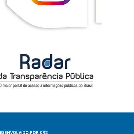
ESENVOLVIDO POR CR2