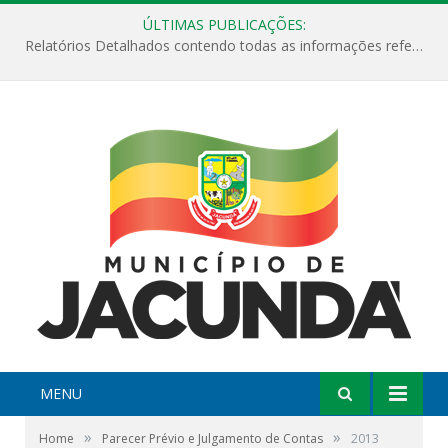
ÚLTIMAS PUBLICAÇÕES:
Relatórios Detalhados contendo todas as informações referentes a execução de recursos destinados ao fomento de projetos culturais no Município de Jacundá entre os anos de 2022 ao presente ano de 2026.
MENU
»
»
Home
Parecer Prévio e Julgamento de Contas
2013