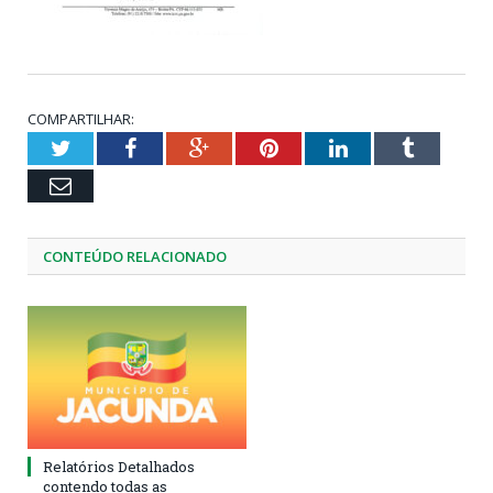
COMPARTILHAR:
Twitter
Facebook
Google+
Pinterest
LinkedIn
Tumblr
Email
CONTEÚDO RELACIONADO
Relatórios Detalhados
contendo todas as