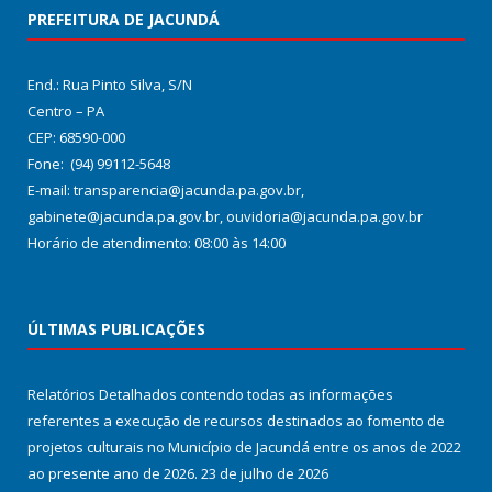
PREFEITURA DE JACUNDÁ
End.: Rua Pinto Silva, S/N
Centro – PA
CEP: 68590-000
Fone: (94) 99112-5648
E-mail: transparencia@jacunda.pa.gov.br,
gabinete@jacunda.pa.gov.br, ouvidoria@jacunda.pa.gov.br
Horário de atendimento: 08:00 às 14:00
ÚLTIMAS PUBLICAÇÕES
Relatórios Detalhados contendo todas as informações
referentes a execução de recursos destinados ao fomento de
projetos culturais no Município de Jacundá entre os anos de 2022
ao presente ano de 2026.
23 de julho de 2026