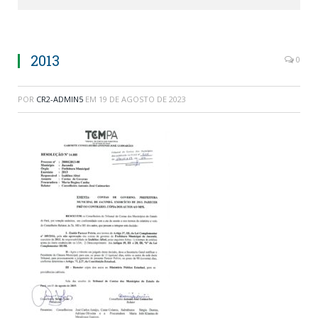
2013
0
POR
CR2-ADMIN5
EM
19 DE AGOSTO DE 2023