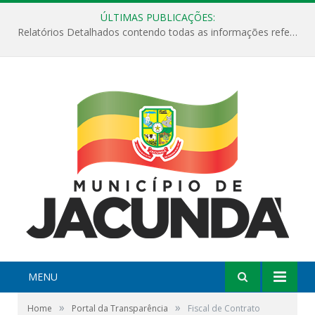
ÚLTIMAS PUBLICAÇÕES:
Relatórios Detalhados contendo todas as informações referentes a execução de recursos destinados ao fomento de projetos culturais no Município de Jacundá entre os anos de 2022 ao presente ano de 2026.
MENU
»
»
Home
Portal da Transparência
Fiscal de Contrato