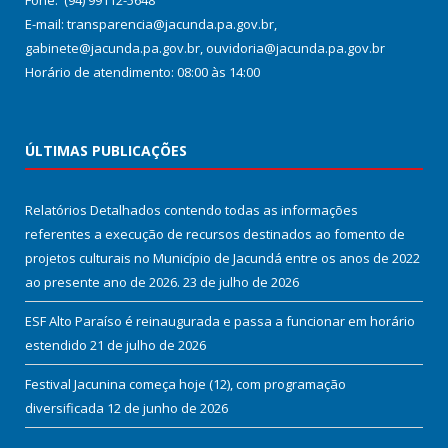
Fone: (94) 99112-5648
E-mail: transparencia@jacunda.pa.gov.br,
gabinete@jacunda.pa.gov.br, ouvidoria@jacunda.pa.gov.br
Horário de atendimento: 08:00 às 14:00
ÚLTIMAS PUBLICAÇÕES
Relatórios Detalhados contendo todas as informações
referentes a execução de recursos destinados ao fomento de
projetos culturais no Município de Jacundá entre os anos de 2022
ao presente ano de 2026.
23 de julho de 2026
ESF Alto Paraíso é reinaugurada e passa a funcionar em horário
estendido
21 de julho de 2026
Festival Jacunina começa hoje (12), com programação
diversificada
12 de junho de 2026