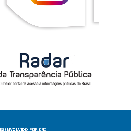
ESENVOLVIDO POR CR2