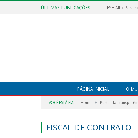
ÚLTIMAS PUBLICAÇÕES:
PÁGINA INICIAL
O MU
»
VOCÊ ESTÁ EM:
Home
Portal da Transparên
FISCAL DE CONTRATO –