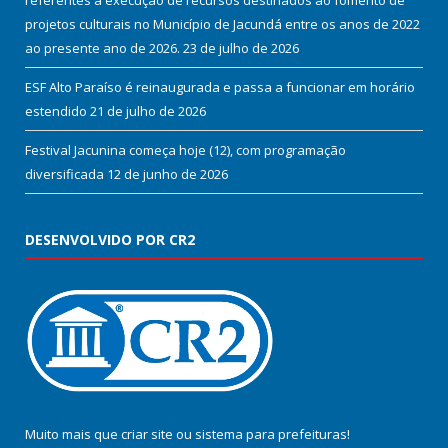
referentes a execução de recursos destinados ao fomento de
projetos culturais no Município de Jacundá entre os anos de 2022
ao presente ano de 2026.
23 de julho de 2026
ESF Alto Paraíso é reinaugurada e passa a funcionar em horário
estendido
21 de julho de 2026
Festival Jacunina começa hoje (12), com programação
diversificada
12 de junho de 2026
DESENVOLVIDO POR CR2
Muito mais que
criar site
ou
sistema para prefeituras
!