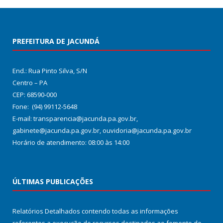
PREFEITURA DE JACUNDÁ
End.: Rua Pinto Silva, S/N
Centro – PA
CEP: 68590-000
Fone: (94) 99112-5648
E-mail: transparencia@jacunda.pa.gov.br,
gabinete@jacunda.pa.gov.br, ouvidoria@jacunda.pa.gov.br
Horário de atendimento: 08:00 às 14:00
ÚLTIMAS PUBLICAÇÕES
Relatórios Detalhados contendo todas as informações