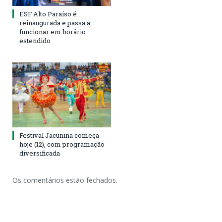
ESF Alto Paraíso é
reinaugurada e passa a
funcionar em horário
estendido
Festival Jacunina começa
hoje (12), com programação
diversificada
Os comentários estão fechados.