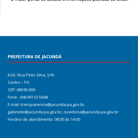
PREFEITURA DE JACUNDÁ
End.: Rua Pinto Silva, S/N
Centro – PA
CEP: 68590-000
Fone: (94) 99112-5648
E-mail: transparencia@jacunda.pa.gov.br,
gabinete@jacunda.pa.gov.br, ouvidoria@jacunda.pa.gov.br
Horário de atendimento: 08:00 às 14:00