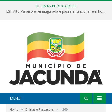
ÚLTIMAS PUBLICAÇÕES:
ESF Alto Paraíso é reinaugurada e passa a funcionar em horário estendido
MENU
»
»
Home
Diárias e Passagens
4269