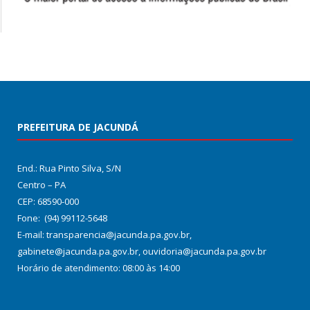
PREFEITURA DE JACUNDÁ
End.: Rua Pinto Silva, S/N
Centro – PA
CEP: 68590-000
Fone: (94) 99112-5648
E-mail: transparencia@jacunda.pa.gov.br,
gabinete@jacunda.pa.gov.br, ouvidoria@jacunda.pa.gov.br
Horário de atendimento: 08:00 às 14:00