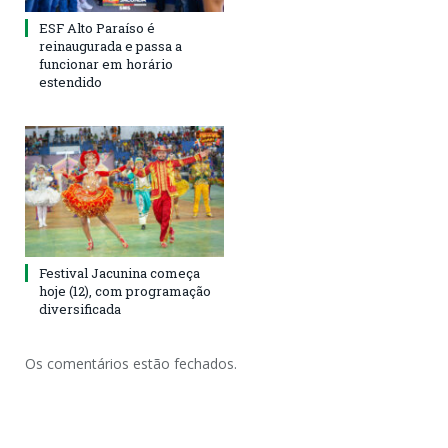
ESF Alto Paraíso é
reinaugurada e passa a
funcionar em horário
estendido
Festival Jacunina começa
hoje (12), com programação
diversificada
Os comentários estão fechados.