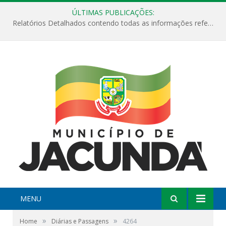
ÚLTIMAS PUBLICAÇÕES:
Relatórios Detalhados contendo todas as informações referentes a execução de recursos destinados ao fomento de projetos culturais no Município de Jacundá entre os anos de 2022 ao presente ano de 2026.
MENU
»
»
Home
Diárias e Passagens
4264