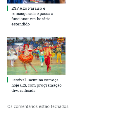
ESF Alto Paraíso é
reinaugurada e passa a
funcionar em horário
estendido
Festival Jacunina começa
hoje (12), com programação
diversificada
Os comentários estão fechados.