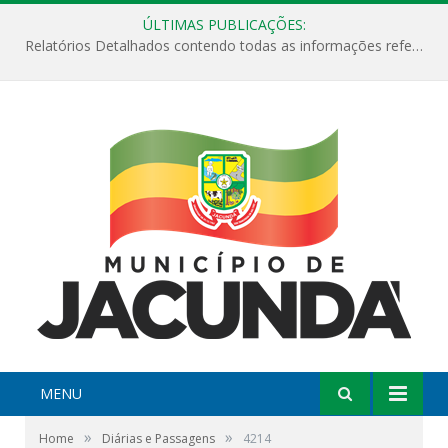
ÚLTIMAS PUBLICAÇÕES:
Relatórios Detalhados contendo todas as informações referentes a execução de recursos destinados ao fomento de projetos culturais no Município de Jacundá entre os anos de 2022 ao presente ano de 2026.
MENU
»
»
Home
Diárias e Passagens
4214