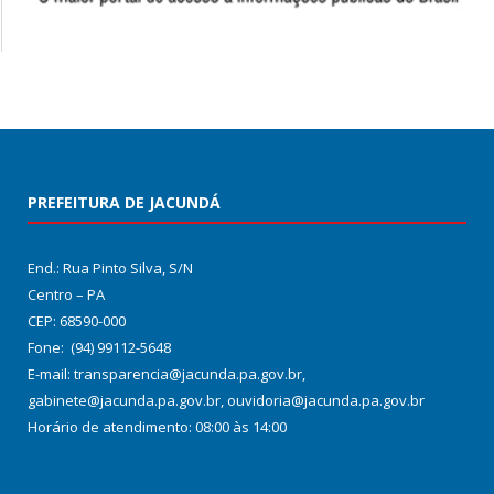
PREFEITURA DE JACUNDÁ
End.: Rua Pinto Silva, S/N
Centro – PA
CEP: 68590-000
Fone: (94) 99112-5648
E-mail: transparencia@jacunda.pa.gov.br,
gabinete@jacunda.pa.gov.br, ouvidoria@jacunda.pa.gov.br
Horário de atendimento: 08:00 às 14:00