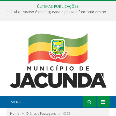
ÚLTIMAS PUBLICAÇÕES:
ESF Alto Paraíso é reinaugurada e passa a funcionar em horário estendido
MENU
»
»
Home
Diárias e Passagens
4205