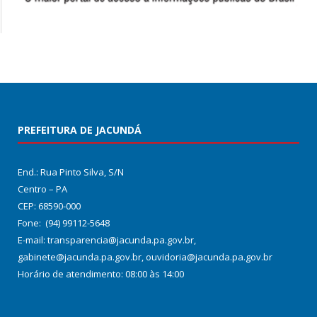
PREFEITURA DE JACUNDÁ
End.: Rua Pinto Silva, S/N
Centro – PA
CEP: 68590-000
Fone: (94) 99112-5648
E-mail: transparencia@jacunda.pa.gov.br,
gabinete@jacunda.pa.gov.br, ouvidoria@jacunda.pa.gov.br
Horário de atendimento: 08:00 às 14:00