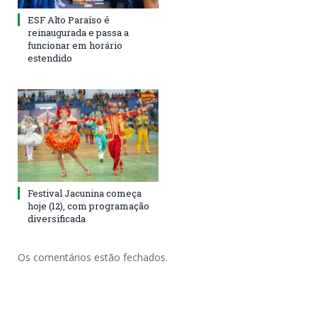
ESF Alto Paraíso é
reinaugurada e passa a
funcionar em horário
estendido
Festival Jacunina começa
hoje (12), com programação
diversificada
Os comentários estão fechados.