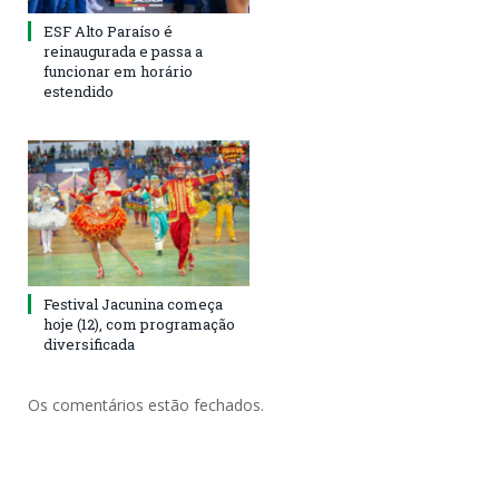
ESF Alto Paraíso é
reinaugurada e passa a
funcionar em horário
estendido
Festival Jacunina começa
hoje (12), com programação
diversificada
Os comentários estão fechados.