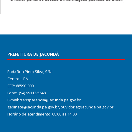
PREFEITURA DE JACUNDÁ
End.: Rua Pinto Silva, S/N
Centro – PA
CEP: 68590-000
Fone: (94) 99112-5648
E-mail: transparencia@jacunda.pa.gov.br,
gabinete@jacunda.pa.gov.br, ouvidoria@jacunda.pa.gov.br
Horário de atendimento: 08:00 às 14:00