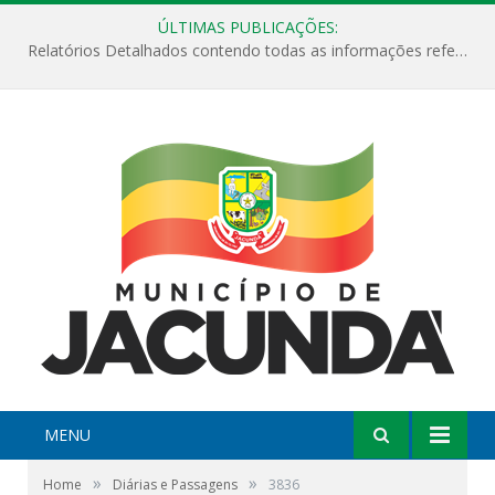
ÚLTIMAS PUBLICAÇÕES:
Relatórios Detalhados contendo todas as informações referentes a execução de recursos destinados ao fomento de projetos culturais no Município de Jacundá entre os anos de 2022 ao presente ano de 2026.
MENU
»
»
Home
Diárias e Passagens
3836