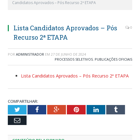
Candidatos Aprovados – Pós Recurso 2ª ETAPA
Lista Candidatos Aprovados – Pós
0
Recurso 2ª ETAPA
POR
ADMINISTRADOR
EM
27 DE JUNHO DE 2024
PROCESSOS SELETIVOS
,
PUBLICAÇÕES OFICIAIS
Lista Candidatos Aprovados – Pós Recurso 2ª ETAPA
COMPARTILHAR:
Twitter
Facebook
Google+
Pinterest
LinkedIn
Tumblr
Email