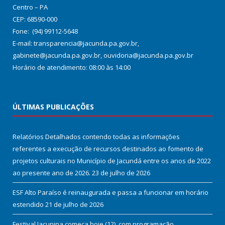
Centro – PA
CEP: 68590-000
Fone: (94) 99112-5648
E-mail: transparencia@jacunda.pa.gov.br,
gabinete@jacunda.pa.gov.br, ouvidoria@jacunda.pa.gov.br
Horário de atendimento: 08:00 às 14:00
ÚLTIMAS PUBLICAÇÕES
Relatórios Detalhados contendo todas as informações
referentes a execução de recursos destinados ao fomento de
projetos culturais no Município de Jacundá entre os anos de 2022
ao presente ano de 2026.
23 de julho de 2026
ESF Alto Paraíso é reinaugurada e passa a funcionar em horário
estendido
21 de julho de 2026
Festival Jacunina começa hoje (12), com programação