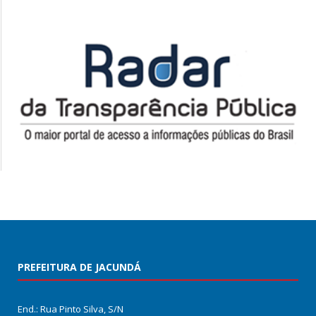
PREFEITURA DE JACUNDÁ
End.: Rua Pinto Silva, S/N