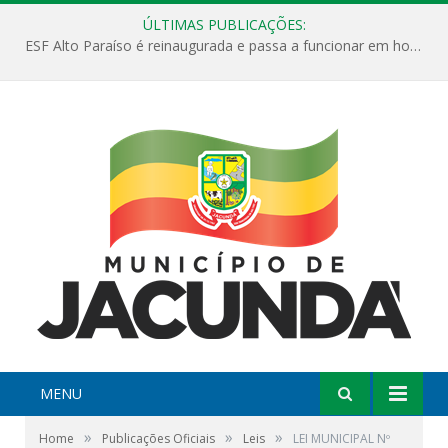
ÚLTIMAS PUBLICAÇÕES:
ESF Alto Paraíso é reinaugurada e passa a funcionar em horário estendido
MENU
»
»
»
Home
Publicações Oficiais
Leis
LEI MUNICIPAL Nº