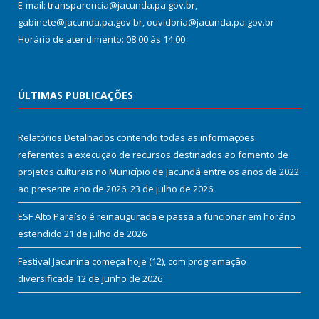
E-mail: transparencia@jacunda.pa.gov.br,
gabinete@jacunda.pa.gov.br, ouvidoria@jacunda.pa.gov.br
Horário de atendimento: 08:00 às 14:00
ÚLTIMAS PUBLICAÇÕES
Relatórios Detalhados contendo todas as informações
referentes a execução de recursos destinados ao fomento de
projetos culturais no Município de Jacundá entre os anos de 2022
ao presente ano de 2026.
23 de julho de 2026
ESF Alto Paraíso é reinaugurada e passa a funcionar em horário
estendido
21 de julho de 2026
Festival Jacunina começa hoje (12), com programação
diversificada
12 de junho de 2026