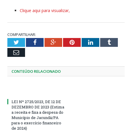
Clique aqui para visualizar,
COMPARTILHAR:
Twitter
Facebook
Google+
Pinterest
LinkedIn
Tumblr
Email
CONTEÚDO RELACIONADO
LEI Nº 2725/2023, DE 12 DE
DEZEMBRO DE 2023 (Estima
a receita e fixa a despesa do
Município de Jacundá/PA
para o exercício financeiro
de 2024)