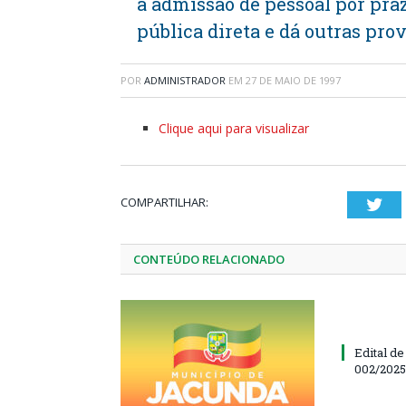
a admissão de pessoal por pr
pública direta e dá outras pro
POR
ADMINISTRADOR
EM
27 DE MAIO DE 1997
Clique aqui para visualizar
COMPARTILHAR:
Twi
CONTEÚDO RELACIONADO
Edital d
002/202