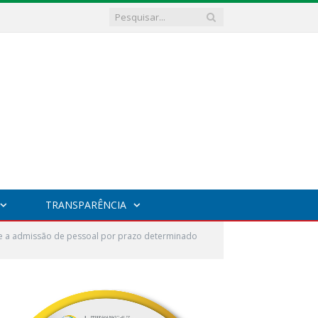
TRANSPARÊNCIA
re a admissão de pessoal por prazo determinado