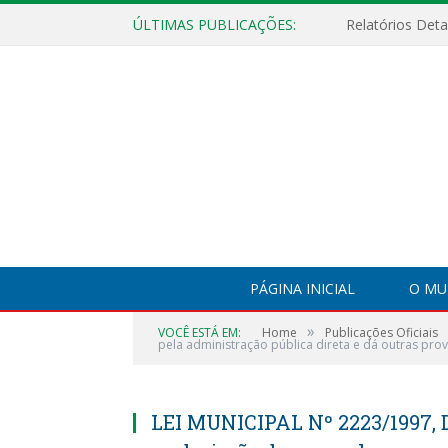
ÚLTIMAS PUBLICAÇÕES:
PÁGINA INICIAL
O MU
»
VOCÊ ESTÁ EM:
Home
Publicações Oficiais
pela administração pública direta e dá outras prov
LEI MUNICIPAL Nº 2223/1997, D