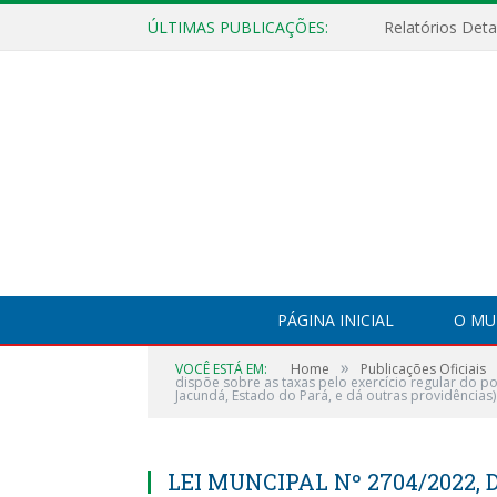
ÚLTIMAS PUBLICAÇÕES:
PÁGINA INICIAL
O MU
»
VOCÊ ESTÁ EM:
Home
Publicações Oficiais
dispõe sobre as taxas pelo exercício regular do p
Jacundá, Estado do Pará, e dá outras providências)
LEI MUNCIPAL Nº 2704/2022, D