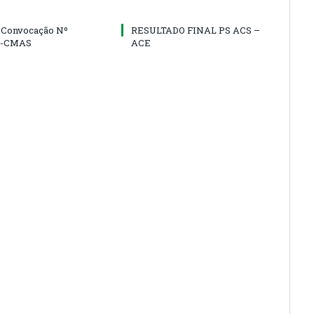
e Convocação Nº
RESULTADO FINAL PS ACS –
5-CMAS
ACE