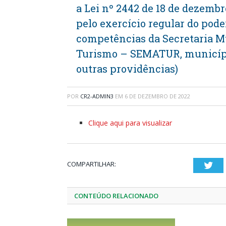
a Lei nº 2442 de 18 de dezembr
pelo exercício regular do poder
competências da Secretaria M
Turismo – SEMATUR, município
outras providências)
POR
CR2-ADMIN3
EM
6 DE DEZEMBRO DE 2022
Clique aqui para visualizar
COMPARTILHAR:
Twi
CONTEÚDO RELACIONADO