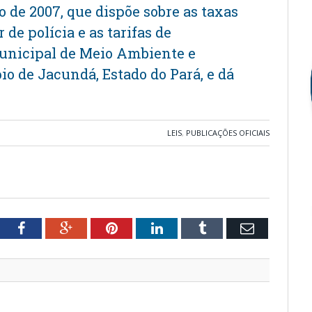
o de 2007, que dispõe sobre as taxas
 de polícia e as tarifas de
unicipal de Meio Ambiente e
 de Jacundá, Estado do Pará, e dá
LEIS
,
PUBLICAÇÕES OFICIAIS
tter
Facebook
Google+
Pinterest
LinkedIn
Tumblr
Email