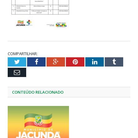
COMPARTILHAR:
Twitter
Facebook
Google+
Pinterest
LinkedIn
Tumblr
Email
CONTEÚDO RELACIONADO