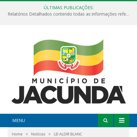
ÚLTIMAS PUBLICAÇÕES:
Relatórios Detalhados contendo todas as informações referentes a execução de recursos destinados ao fomento de projetos culturais no Município de Jacundá entre os anos de 2022 ao presente ano de 2026.
MENU
»
»
Home
Notícias
LEI ALDIR BLANC