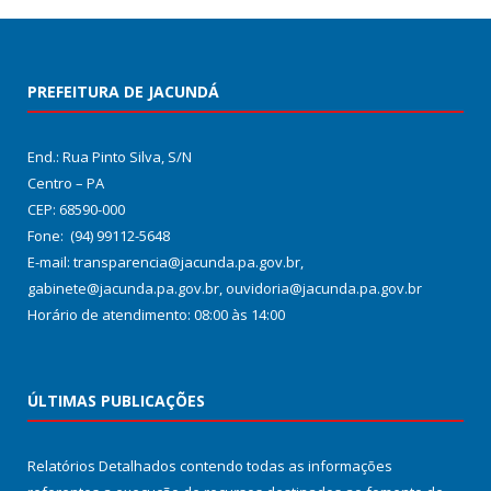
PREFEITURA DE JACUNDÁ
End.: Rua Pinto Silva, S/N
Centro – PA
CEP: 68590-000
Fone: (94) 99112-5648
E-mail: transparencia@jacunda.pa.gov.br,
gabinete@jacunda.pa.gov.br, ouvidoria@jacunda.pa.gov.br
Horário de atendimento: 08:00 às 14:00
ÚLTIMAS PUBLICAÇÕES
Relatórios Detalhados contendo todas as informações