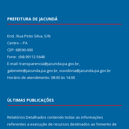
PREFEITURA DE JACUNDÁ
End.: Rua Pinto Silva, S/N
Centro – PA
CEP: 68590-000
Fone: (94) 99112-5648
E-mail: transparencia@jacunda.pa.gov.br,
gabinete@jacunda.pa.gov.br, ouvidoria@jacunda.pa.gov.br
Horário de atendimento: 08:00 às 14:00
ÚLTIMAS PUBLICAÇÕES
Relatórios Detalhados contendo todas as informações
referentes a execução de recursos destinados ao fomento de