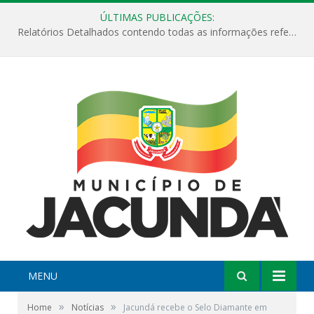
ÚLTIMAS PUBLICAÇÕES:
Relatórios Detalhados contendo todas as informações referentes a execução de recursos destinados ao fomento de projetos culturais no Município de Jacundá entre os anos de 2022 ao presente ano de 2026.
MENU
»
»
Home
Notícias
Jacundá recebe o Selo Diamante em