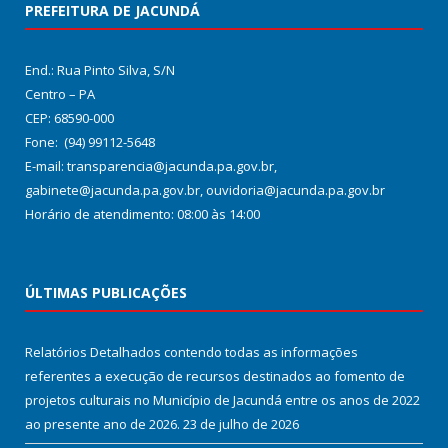
PREFEITURA DE JACUNDÁ
End.: Rua Pinto Silva, S/N
Centro – PA
CEP: 68590-000
Fone: (94) 99112-5648
E-mail: transparencia@jacunda.pa.gov.br,
gabinete@jacunda.pa.gov.br, ouvidoria@jacunda.pa.gov.br
Horário de atendimento: 08:00 às 14:00
ÚLTIMAS PUBLICAÇÕES
Relatórios Detalhados contendo todas as informações
referentes a execução de recursos destinados ao fomento de
projetos culturais no Município de Jacundá entre os anos de 2022
ao presente ano de 2026.
23 de julho de 2026