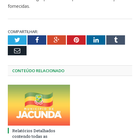
fornecidas.
COMPARTILHAR:
Twitter
Facebook
Google+
Pinterest
LinkedIn
Tumblr
Email
CONTEÚDO RELACIONADO
Relatórios Detalhados
contendo todas as