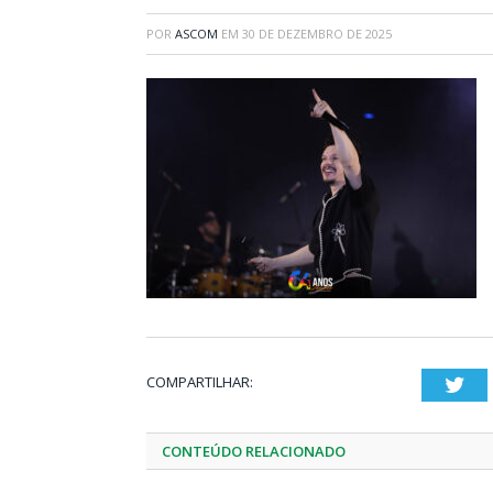
POR
ASCOM
EM
30 DE DEZEMBRO DE 2025
COMPARTILHAR:
Twi
CONTEÚDO RELACIONADO