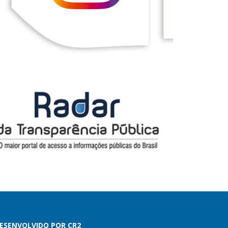
ESENVOLVIDO POR CR2