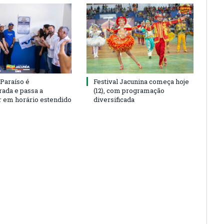
 Paraíso é
Festival Jacunina começa hoje
rada e passa a
(12), com programação
r em horário estendido
diversificada