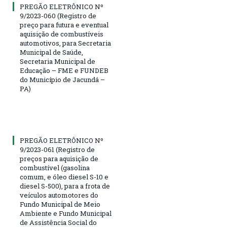
PREGÃO ELETRÔNICO Nº
9/2023-060 (Registro de
preço para futura e eventual
aquisição de combustíveis
automotivos, para Secretaria
Municipal de Saúde,
Secretaria Municipal de
Educação – FME e FUNDEB
do Município de Jacundá –
PA)
PREGÃO ELETRÔNICO Nº
9/2023-061 (Registro de
preços para aquisição de
combustível (gasolina
comum, e óleo diesel S-10 e
diesel S-500), para a frota de
veículos automotores do
Fundo Municipal de Meio
Ambiente e Fundo Municipal
de Assistência Social do