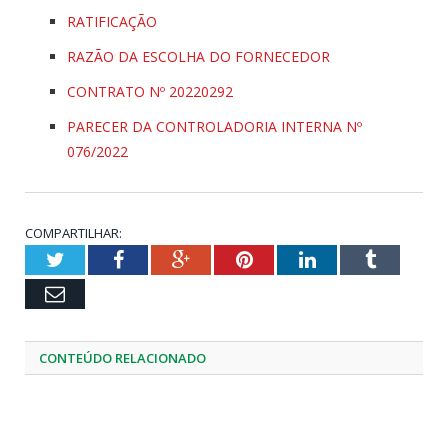
RATIFICAÇÃO
RAZÃO DA ESCOLHA DO FORNECEDOR
CONTRATO Nº 20220292
PARECER DA CONTROLADORIA INTERNA Nº
076/2022
COMPARTILHAR:
Twitter
Facebook
Google+
Pinterest
LinkedIn
Tumblr
Email
CONTEÚDO RELACIONADO