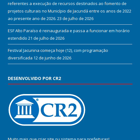
referentes a execução de recursos destinados ao fomento de
projetos culturais no Município de Jacundá entre os anos de 2022
ao presente ano de 2026.
23 de julho de 2026
ESF Alto Paraíso é reinaugurada e passa a funcionar em horário
estendido
21 de julho de 2026
Festival Jacunina começa hoje (12), com programação
diversificada
12 de junho de 2026
DESENVOLVIDO POR CR2
Muito mais que
criar site
ou
sistema para prefeituras
!