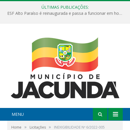
ÚLTIMAS PUBLICAÇÕES:
ESF Alto Paraíso é reinaugurada e passa a funcionar em horário estendido
MENU
»
»
Home
Licitações
INEXIGIBILIDADE Nº 6/2022-005