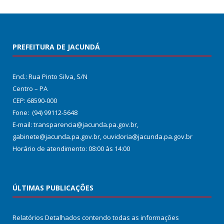
PREFEITURA DE JACUNDÁ
End.: Rua Pinto Silva, S/N
Centro – PA
CEP: 68590-000
Fone: (94) 99112-5648
E-mail: transparencia@jacunda.pa.gov.br,
gabinete@jacunda.pa.gov.br, ouvidoria@jacunda.pa.gov.br
Horário de atendimento: 08:00 às 14:00
ÚLTIMAS PUBLICAÇÕES
Relatórios Detalhados contendo todas as informações