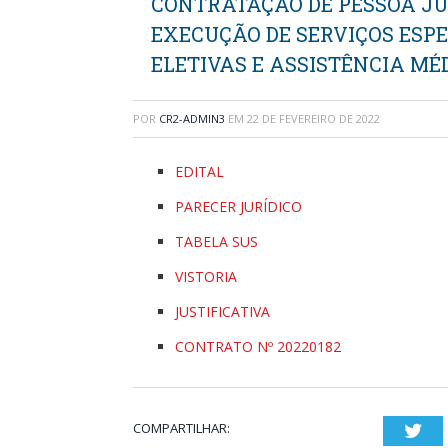
CONTRATAÇÃO DE PESSOA JUR
EXECUÇÃO DE SERVIÇOS ESP
ELETIVAS E ASSISTÊNCIA MÉ
POR
CR2-ADMIN3
EM
22 DE FEVEREIRO DE 2022
EDITAL
PARECER JURÍDICO
TABELA SUS
VISTORIA
JUSTIFICATIVA
CONTRATO Nº 20220182
COMPARTILHAR:
Twi