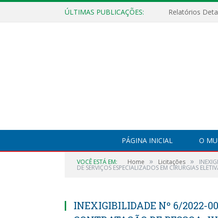
ÚLTIMAS PUBLICAÇÕES:
PÁGINA INICIAL
O MU
»
»
VOCÊ ESTÁ EM:
Home
Licitações
INEXI
DE SERVIÇOS ESPECIALIZADOS EM CIRURGIAS ELETI
INEXIGIBILIDADE Nº 6/2022