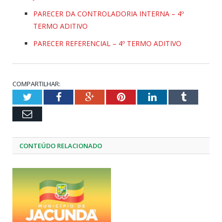
PARECER DA CONTROLADORIA INTERNA – 4º
TERMO ADITIVO
PARECER REFERENCIAL – 4º TERMO ADITIVO
COMPARTILHAR:
Twitter
Facebook
Google+
Pinterest
LinkedIn
Tumblr
Email
CONTEÚDO RELACIONADO