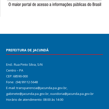
PREFEITURA DE JACUNDÁ
End.: Rua Pinto Silva, S/N
Centro – PA
CEP: 68590-000
Fone: (94) 99112-5648
E-mail: transparencia@jacunda.pa.gov.br,
gabinete@jacunda.pa.gov.br, ouvidoria@jacunda.pa.gov.br
Horário de atendimento: 08:00 às 14:00