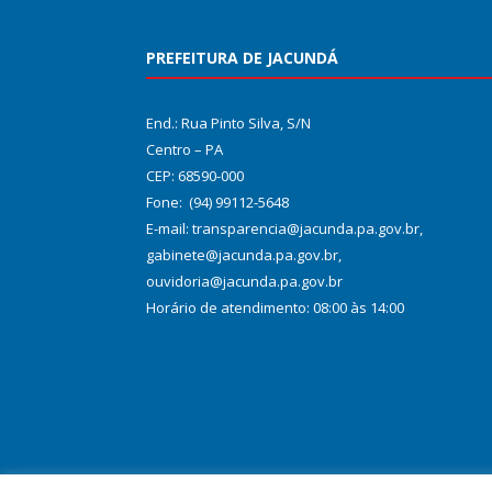
PREFEITURA DE JACUNDÁ
End.: Rua Pinto Silva, S/N
Centro – PA
CEP: 68590-000
Fone: (94) 99112-5648
E-mail: transparencia@jacunda.pa.gov.br,
gabinete@jacunda.pa.gov.br,
ouvidoria@jacunda.pa.gov.br
Horário de atendimento: 08:00 às 14:00