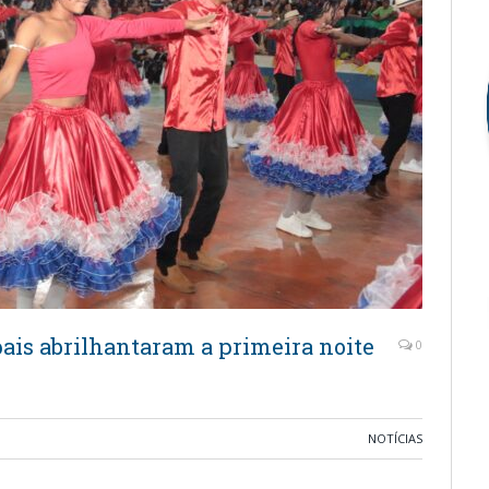
pais abrilhantaram a primeira noite
0
NOTÍCIAS