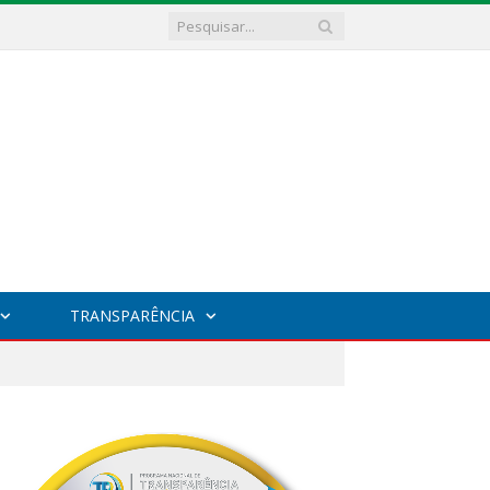
TRANSPARÊNCIA