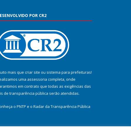
ESENVOLVIDO POR CR2
uito mais que
criar site
ou
sistema para prefeituras
!
ealizamos uma
assessoria
completa, onde
arantimos em contrato que todas as exigências das
eis de transparência pública
serão atendidas.
onheça o
PNTP
e o
Radar da Transparência Pública