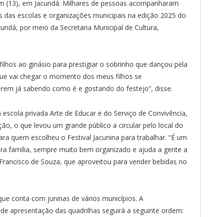
em (13), em Jacundá. Milhares de pessoas acompanharam
s das escolas e organizações municipais na edição 2025 do
acundá, por meio da Secretaria Municipal de Cultura,
ilhos ao ginásio para prestigiar o sobrinho que dançou pela
que vai chegar o momento dos meus filhos se
em já sabendo como é e gostando do festejo”, disse.
 escola privada Arte de Educar e do Serviço de Convivência,
o, o que levou um grande público a circular pelo local do
ra quem escolheu o Festival Jacunina para trabalhar. “É um
ara família, sempre muito bem organizado e ajuda a gente a
rancisco de Souza, que aproveitou para vender bebidas no
que conta com juninas de vários municípios. A
 de apresentação das quadrilhas seguirá a seguinte ordem: