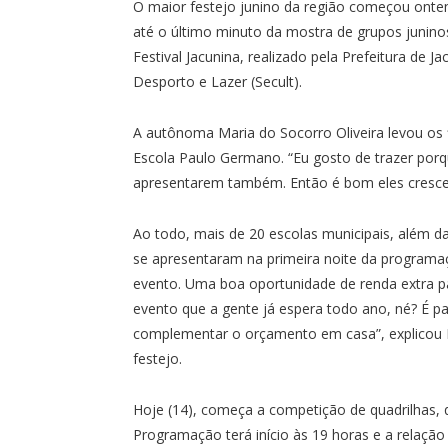
O maior festejo junino da região começou ont
até o último minuto da mostra de grupos junino
Festival Jacunina, realizado pela Prefeitura de J
Desporto e Lazer (Secult).
A autônoma Maria do Socorro Oliveira levou os f
Escola Paulo Germano. “Eu gosto de trazer por
apresentarem também. Então é bom eles crescer
Ao todo, mais de 20 escolas municipais, além da
se apresentaram na primeira noite da programaçã
evento. Uma boa oportunidade de renda extra pa
evento que a gente já espera todo ano, né? É p
complementar o orçamento em casa”, explicou F
festejo.
Hoje (14), começa a competição de quadrilhas, 
Programação terá início às 19 horas e a relação