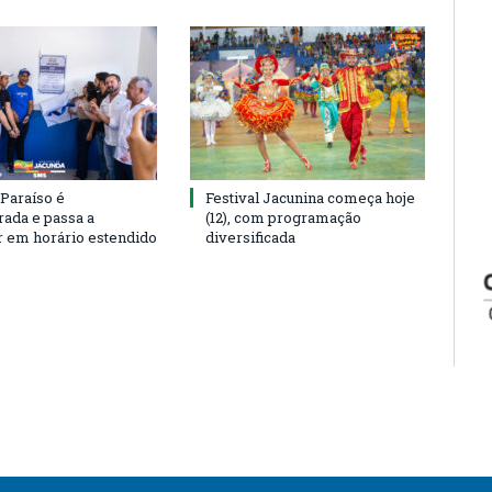
 Paraíso é
Festival Jacunina começa hoje
rada e passa a
(12), com programação
r em horário estendido
diversificada