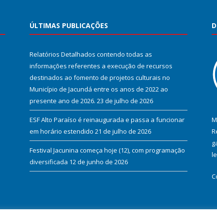
ÚLTIMAS PUBLICAÇÕES
D
Relatórios Detalhados contendo todas as
informações referentes a execução de recursos
destinados ao fomento de projetos culturais no
Município de Jacundá entre os anos de 2022 ao
presente ano de 2026.
23 de julho de 2026
ESF Alto Paraíso é reinaugurada e passa a funcionar
M
em horário estendido
21 de julho de 2026
R
g
Festival Jacunina começa hoje (12), com programação
l
diversificada
12 de junho de 2026
C