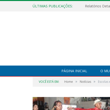
ÚLTIMAS PUBLICAÇÕES:
PÁGINA INICIAL
O MU
»
»
VOCÊ ESTÁ EM:
Home
Notícias
Escolas 