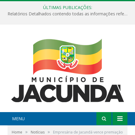
ÚLTIMAS PUBLICAÇÕES:
Relatórios Detalhados contendo todas as informações referentes a execução de recursos destinados ao fomento de projetos culturais no Município de Jacundá entre os anos de 2022 ao presente ano de 2026.
MENU
»
»
Home
Notícias
Empresária de Jacundá vence premiação