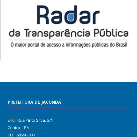
PREFEITURA DE JACUNDÁ
End.: Rua Pinto Silva, S/N
Centro – PA
CEP: 68590-000