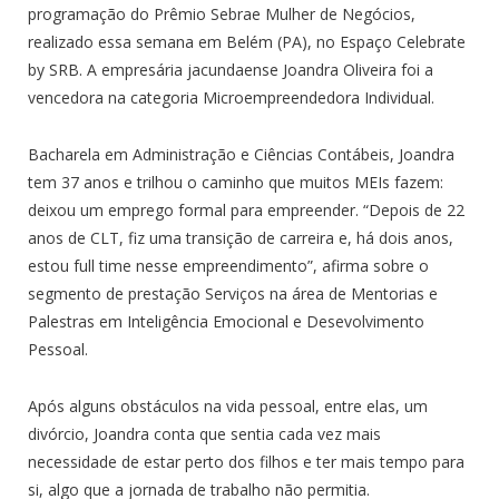
programação do Prêmio Sebrae Mulher de Negócios,
realizado essa semana em Belém (PA), no Espaço Celebrate
by SRB. A empresária jacundaense Joandra Oliveira foi a
vencedora na categoria Microempreendedora Individual.
Bacharela em Administração e Ciências Contábeis, Joandra
tem 37 anos e trilhou o caminho que muitos MEIs fazem:
deixou um emprego formal para empreender. “Depois de 22
anos de CLT, fiz uma transição de carreira e, há dois anos,
estou full time nesse empreendimento”, afirma sobre o
segmento de prestação Serviços na área de Mentorias e
Palestras em Inteligência Emocional e Desevolvimento
Pessoal.
Após alguns obstáculos na vida pessoal, entre elas, um
divórcio, Joandra conta que sentia cada vez mais
necessidade de estar perto dos filhos e ter mais tempo para
si, algo que a jornada de trabalho não permitia.