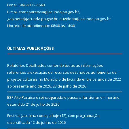
Fone: (94) 99112-5648
E-mail: transparencia@jacunda.pa.gov.br,
gabinete@jacunda.pa.gov.br, ouvidoria@jacunda.pa.gov.br
Horário de atendimento: 08:00 às 14:00
ÚLTIMAS PUBLICAÇÕES
Relatórios Detalhados contendo todas as informações
referentes a execução de recursos destinados ao fomento de
projetos culturais no Município de Jacundá entre os anos de 2022
ao presente ano de 2026.
23 de julho de 2026
ESF Alto Paraíso é reinaugurada e passa a funcionar em horário
estendido
21 de julho de 2026
Festival Jacunina começa hoje (12), com programação
diversificada
12 de junho de 2026