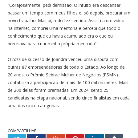
“Corajosamente, pedi demissão. O intuito era descansar,
passar um tempo com meus filhos e, só depois, procurar um
novo trabalho. Mas aí, tudo fez sentido. Assisti a um vídeo
na internet, comprei uma mentoria e percebi que todo o
conhecimento que eu havia acumulado era o que eu
precisava para criar minha própria mentoria”.
O
case
de sucesso de Joandra venceu uma disputa com
outras 87 empreendedoras de todo o Estado. Ao longo de
20 anos, o Prêmio Sebrae Mulher de Negócios (PSMN)
contabiliza a participação de mais de 100 mil mulheres. Mais
de 200 delas foram premiadas. Em 2024, serão 25
candidatas na etapa nacional, sendo cinco finalistas em cada
uma das cinco categorias.
COMPARTILHAR: