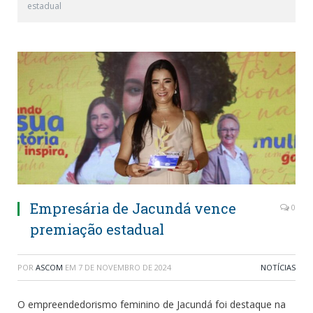
estadual
Empresária de Jacundá vence
0
premiação estadual
POR
ASCOM
EM
7 DE NOVEMBRO DE 2024
NOTÍCIAS
O empreendedorismo feminino de Jacundá foi destaque na