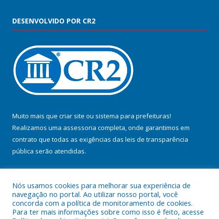
DESENVOLVIDO POR CR2
Muito mais que
criar site
ou
sistema para prefeituras
!
Realizamos uma
assessoria
completa, onde garantimos em
contrato que todas as exigências das
leis de transparência
pública
serão atendidas.
Conheça o
PNTP
e o
Radar da Transparência Pública
Nós usamos cookies para melhorar sua experiência de
navegação no portal. Ao utilizar nosso portal, você
concorda com a política de monitoramento de cookies.
Para ter mais informações sobre como isso é feito, acesse