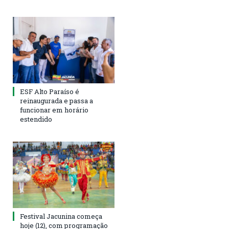
ESF Alto Paraíso é
reinaugurada e passa a
funcionar em horário
estendido
Festival Jacunina começa
hoje (12), com programação