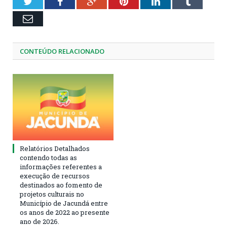
Twitter
Facebook
Google+
Pinterest
LinkedIn
Tumblr
Email
CONTEÚDO RELACIONADO
Relatórios Detalhados
contendo todas as
informações referentes a
execução de recursos
destinados ao fomento de
projetos culturais no
Município de Jacundá entre
os anos de 2022 ao presente
ano de 2026.