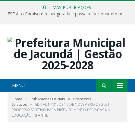
ÚLTIMAS PUBLICAÇÕES:
ESF Alto Paraíso é reinaugurada e passa a funcionar em horário estendido
MENU
»
»
Home
Publicações Oficiais
Processos
»
Seletivos
EDITAL Nº 01, DE 16 DE NOVEMBRO DE 2021 –
PROCESSO SELETIVO PARA PREENCHIMENTO DE VAGAS NA
EDUCAÇÃO INFANTIL