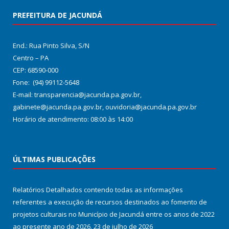
PREFEITURA DE JACUNDÁ
End.: Rua Pinto Silva, S/N
Centro – PA
CEP: 68590-000
Fone: (94) 99112-5648
E-mail: transparencia@jacunda.pa.gov.br,
gabinete@jacunda.pa.gov.br, ouvidoria@jacunda.pa.gov.br
Horário de atendimento: 08:00 às 14:00
ÚLTIMAS PUBLICAÇÕES
Relatórios Detalhados contendo todas as informações
referentes a execução de recursos destinados ao fomento de
projetos culturais no Município de Jacundá entre os anos de 2022
ao presente ano de 2026.
23 de julho de 2026